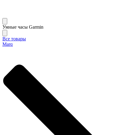
Умные часы Garmin
Все товары
Marq