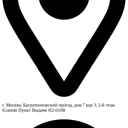
г. Москва, Багратионовский проезд, дом 7 кор 3, 2-й этаж
iGarmin Пункт Выдачи Н2-010В