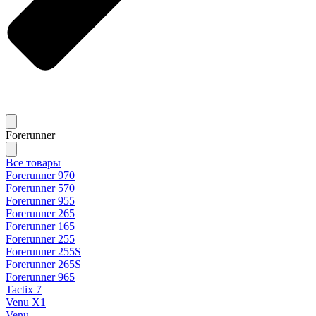
Forerunner
Все товары
Forerunner 970
Forerunner 570
Forerunner 955
Forerunner 265
Forerunner 165
Forerunner 255
Forerunner 255S
Forerunner 265S
Forerunner 965
Tactix 7
Venu X1
Venu