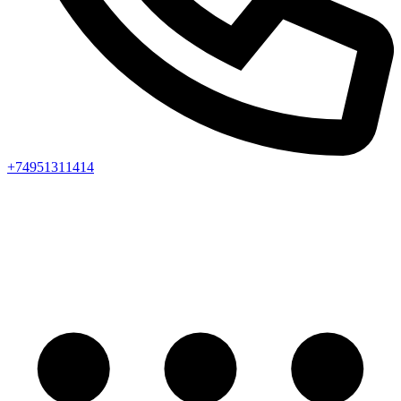
+74951311414