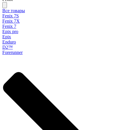
Все товары
Fenix 7S
Fenix 7X
Fenix 7
Epix pro
Epix
Enduro
D2™
Forerunner