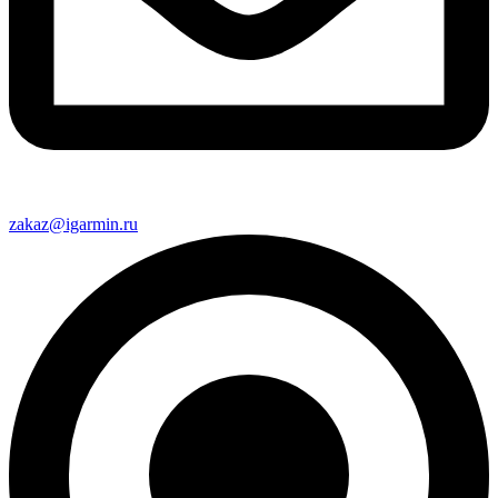
zakaz@igarmin.ru