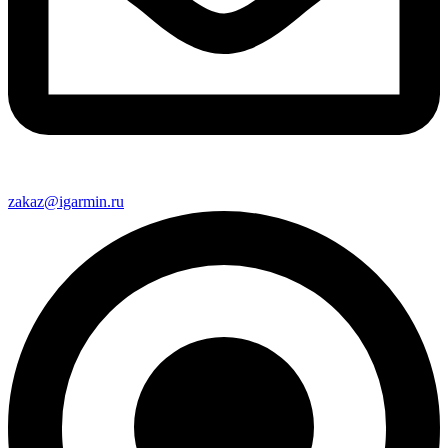
zakaz@igarmin.ru