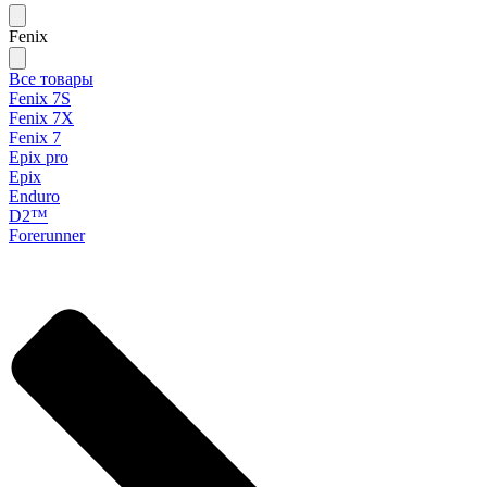
Fenix
Все товары
Fenix 7S
Fenix 7X
Fenix 7
Epix pro
Epix
Enduro
D2™
Forerunner