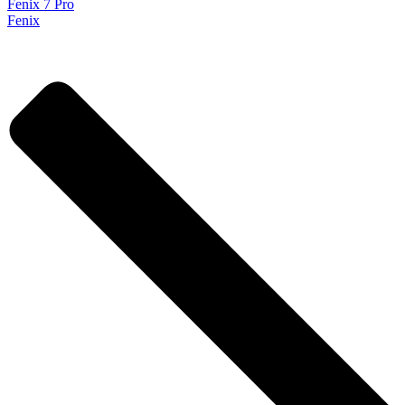
Fenix 7 Pro
Fenix