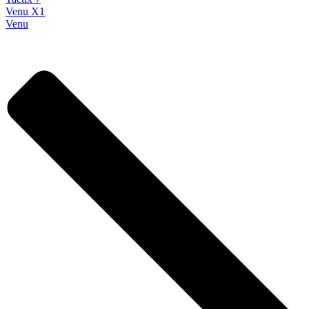
Venu X1
Venu