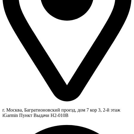
г. Москва, Багратионовский проезд, дом 7 кор 3, 2-й этаж
iGarmin Пункт Выдачи Н2-010В