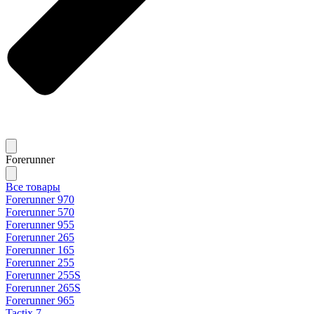
Forerunner
Все товары
Forerunner 970
Forerunner 570
Forerunner 955
Forerunner 265
Forerunner 165
Forerunner 255
Forerunner 255S
Forerunner 265S
Forerunner 965
Tactix 7