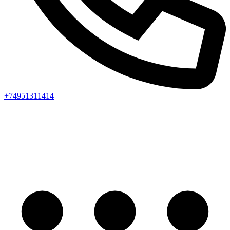
+74951311414