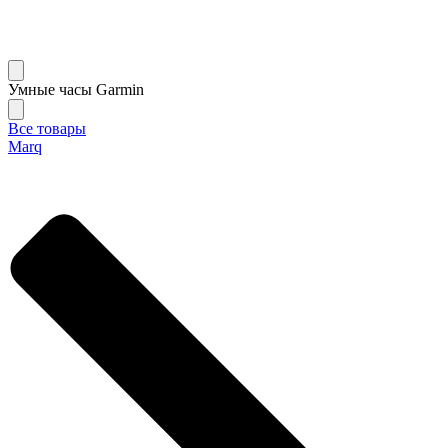
Умные часы Garmin
Все товары
Marq