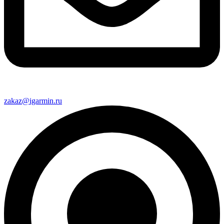
zakaz@igarmin.ru