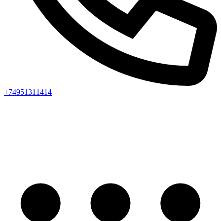
+74951311414