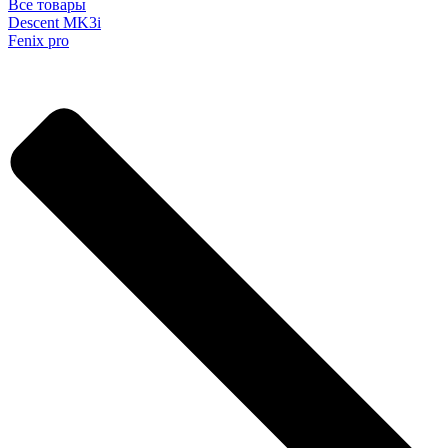
Все товары
Descent MK3i
Fenix pro