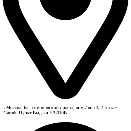
г. Москва, Багратионовский проезд, дом 7 кор 3, 2-й этаж
iGarmin Пункт Выдачи Н2-010В