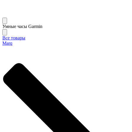
Умные часы Garmin
Все товары
Marq