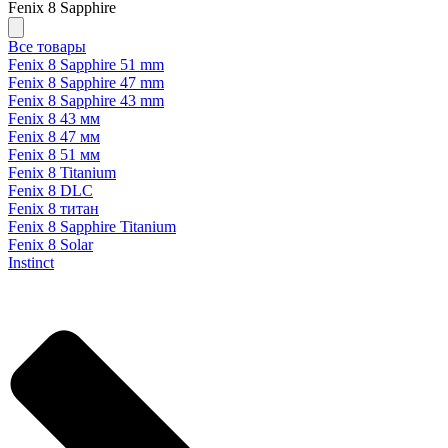
Fenix 8 Sapphire
Все товары
Fenix 8 Sapphire 51 mm
Fenix 8 Sapphire 47 mm
Fenix 8 Sapphire 43 mm
Fenix 8 43 мм
Fenix 8 47 мм
Fenix 8 51 мм
Fenix 8 Titanium
Fenix 8 DLC
Fenix 8 титан
Fenix 8 Sapphire Titanium
Fenix 8 Solar
Instinct