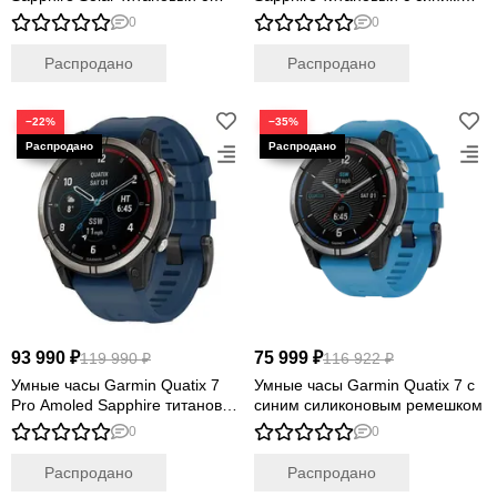
серебристым титановым
силиконовым ремешком
0
0
браслетом
Распродано
Распродано
−22%
−35%
93 990 ₽
75 999 ₽
119 990 ₽
116 922 ₽
Умные часы Garmin Quatix 7
Умные часы Garmin Quatix 7 с
Pro Amoled Sapphire титановый
синим силиконовым ремешком
с темно синим силиконовым
0
0
ремешком
Распродано
Распродано