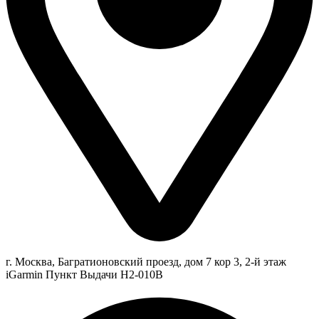
г. Москва, Багратионовский проезд, дом 7 кор 3, 2-й этаж
iGarmin Пункт Выдачи Н2-010В