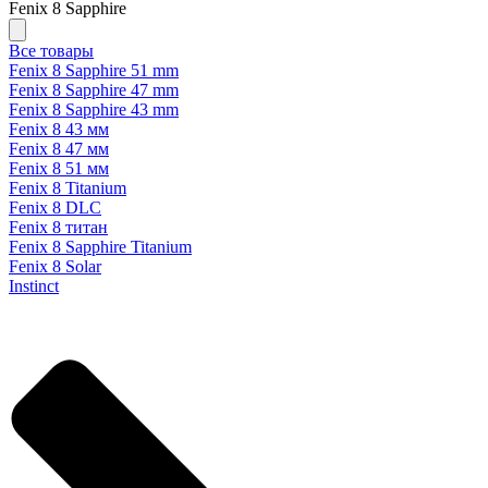
Fenix 8 Sapphire
Все товары
Fenix 8 Sapphire 51 mm
Fenix 8 Sapphire 47 mm
Fenix 8 Sapphire 43 mm
Fenix 8 43 мм
Fenix 8 47 мм
Fenix 8 51 мм
Fenix 8 Titanium
Fenix 8 DLC
Fenix 8 титан
Fenix 8 Sapphire Titanium
Fenix 8 Solar
Instinct