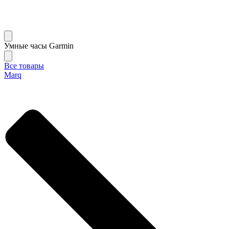
Умные часы Garmin
Все товары
Marq