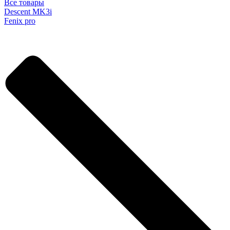
Все товары
Descent MK3i
Fenix pro