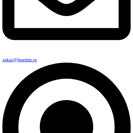
zakaz@igarmin.ru