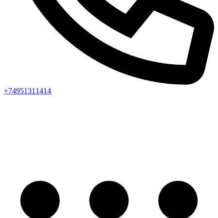
+74951311414