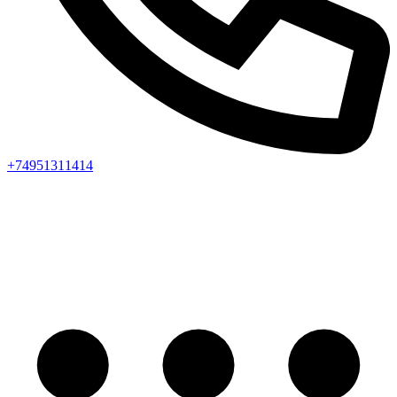
+74951311414