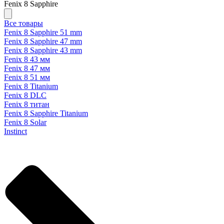
Fenix 8 Sapphire
Все товары
Fenix 8 Sapphire 51 mm
Fenix 8 Sapphire 47 mm
Fenix 8 Sapphire 43 mm
Fenix 8 43 мм
Fenix 8 47 мм
Fenix 8 51 мм
Fenix 8 Titanium
Fenix 8 DLC
Fenix 8 титан
Fenix 8 Sapphire Titanium
Fenix 8 Solar
Instinct