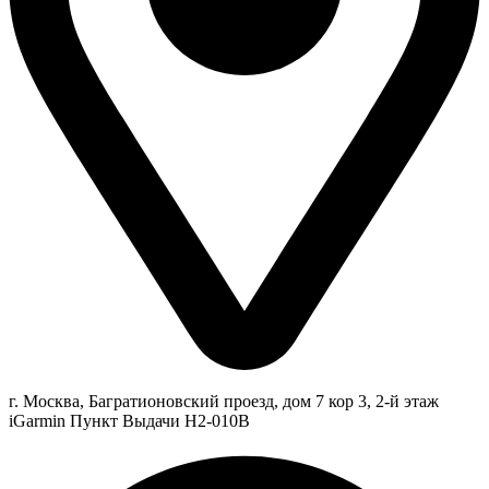
г. Москва, Багратионовский проезд, дом 7 кор 3, 2-й этаж
iGarmin Пункт Выдачи Н2-010В