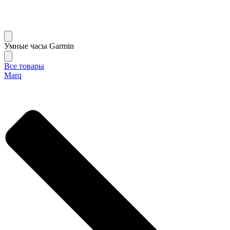
Умные часы Garmin
Все товары
Marq