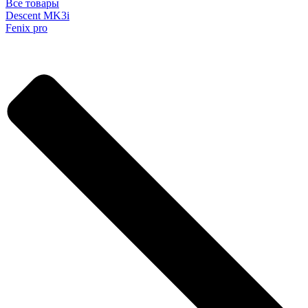
Все товары
Descent MK3i
Fenix pro