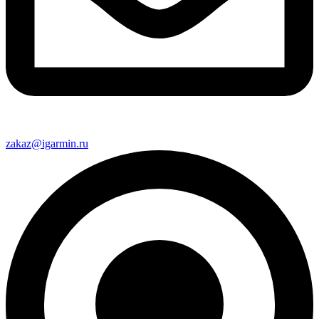
zakaz@igarmin.ru