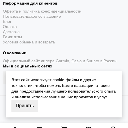
Информация для клиентов
Оферта и политика конфиденциальности
Пользовательское соглашение
Блог
Оплата
Доставка
Реквизиты
Условия обмена и возврата
О компании
Официальный сайт дилера Garmin, Casio и Suunto в России
Мы в социальных сетях
Этот сайт использует cookie-файлы и другие
технологии, чтобы помочь Вам в навигации, а также
для предоставления лучшего пользовательского опыта
и анализа использования наших продуктов и услуг.
2026 © iGarmin.
Карта сайта
Принять