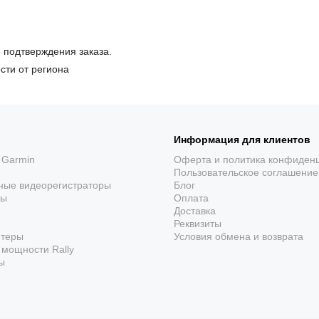
е подтверждения заказа.
сти от региона
Информация для клиентов
 Garmin
Оферта и политика конфиден
Пользовательское соглашение
ные видеорегистраторы
Блог
ры
Оплата
Доставка
Реквизиты
ютеры
Условия обмена и возврата
мощности Rally
ы