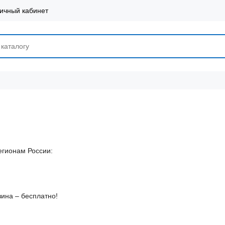
ичный кабинет
егионам России:
зина – бесплатно!