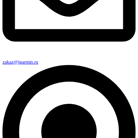
zakaz@igarmin.ru