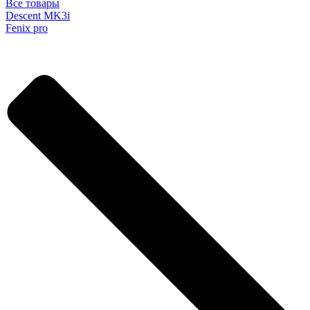
Все товары
Descent MK3i
Fenix pro