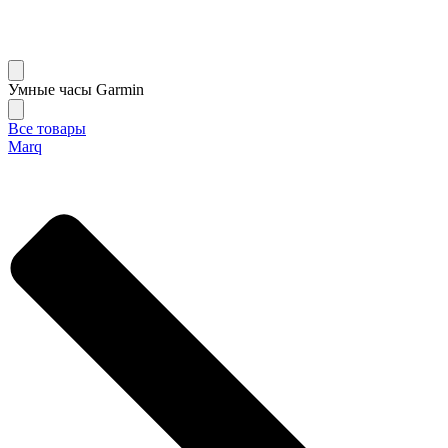
Умные часы Garmin
Все товары
Marq