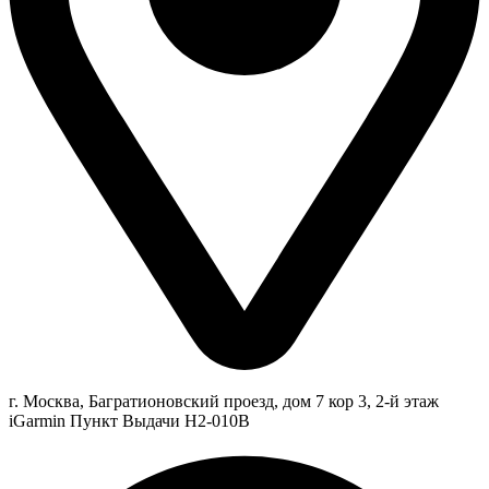
г. Москва, Багратионовский проезд, дом 7 кор 3, 2-й этаж
iGarmin Пункт Выдачи Н2-010В