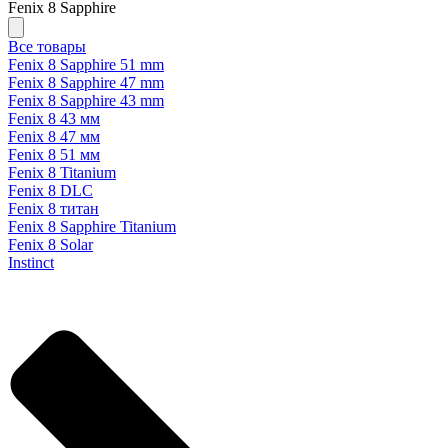
Fenix 8 Sapphire
Все товары
Fenix 8 Sapphire 51 mm
Fenix 8 Sapphire 47 mm
Fenix 8 Sapphire 43 mm
Fenix 8 43 мм
Fenix 8 47 мм
Fenix 8 51 мм
Fenix 8 Titanium
Fenix 8 DLC
Fenix 8 титан
Fenix 8 Sapphire Titanium
Fenix 8 Solar
Instinct