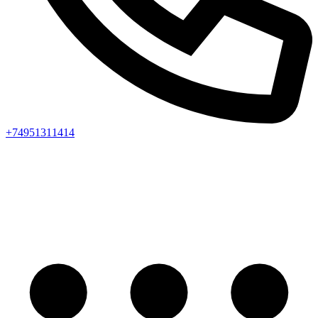
+74951311414