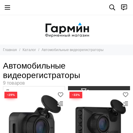
Главная
Каталог
Автомобильные видеорегистраторы
Автомобильные
видеорегистраторы
Фильтр товаров
−29%
−33%