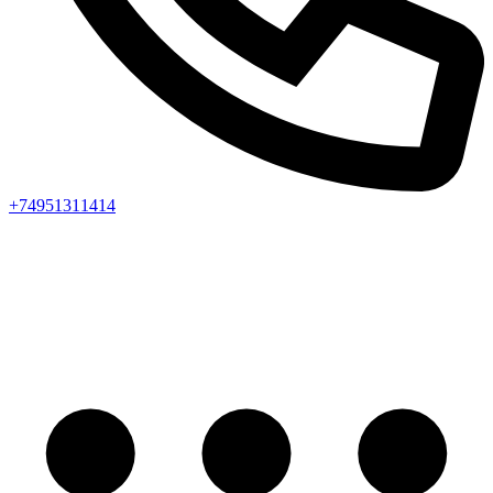
+74951311414