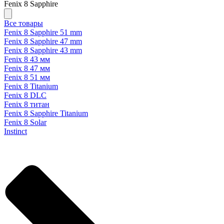
Fenix 8 Sapphire
Все товары
Fenix 8 Sapphire 51 mm
Fenix 8 Sapphire 47 mm
Fenix 8 Sapphire 43 mm
Fenix 8 43 мм
Fenix 8 47 мм
Fenix 8 51 мм
Fenix 8 Titanium
Fenix 8 DLC
Fenix 8 титан
Fenix 8 Sapphire Titanium
Fenix 8 Solar
Instinct