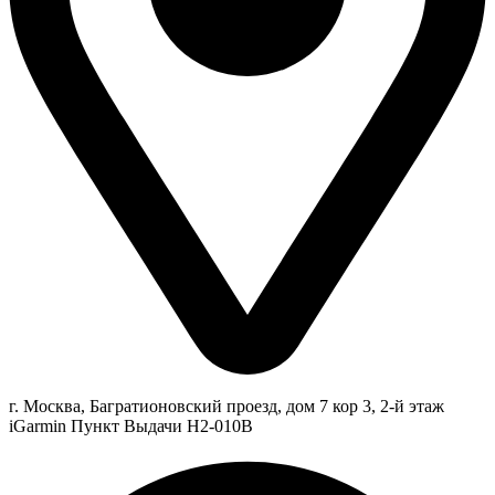
г. Москва, Багратионовский проезд, дом 7 кор 3, 2-й этаж
iGarmin Пункт Выдачи Н2-010В