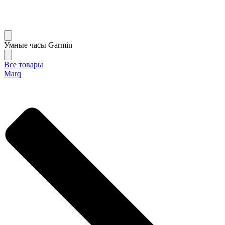
Умные часы Garmin
Все товары
Marq