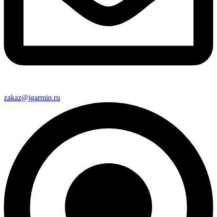
zakaz@igarmin.ru