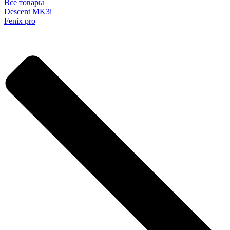
Все товары
Descent MK3i
Fenix pro