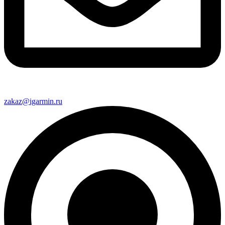
zakaz@igarmin.ru