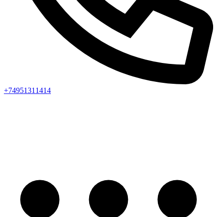
+74951311414