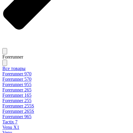
Forerunner
Все товары
Forerunner 970
Forerunner 570
Forerunner 955
Forerunner 265
Forerunner 165
Forerunner 255
Forerunner 255S
Forerunner 265S
Forerunner 965
Tactix 7
Venu X1
Venu