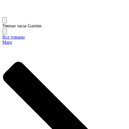
Умные часы Garmin
Все товары
Marq