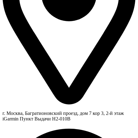
г. Москва, Багратионовский проезд, дом 7 кор 3, 2-й этаж
iGarmin Пункт Выдачи Н2-010В