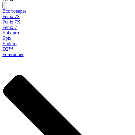
Все товары
Fenix 7S
Fenix 7X
Fenix 7
Epix pro
Epix
Enduro
D2™
Forerunner