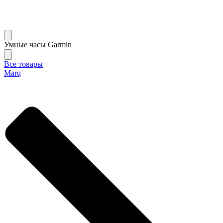
Умные часы Garmin
Все товары
Marq