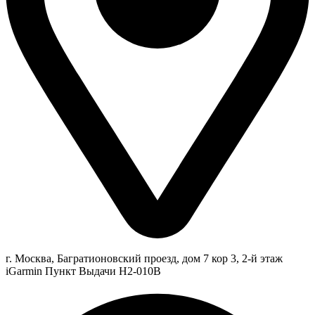
г. Москва, Багратионовский проезд, дом 7 кор 3, 2-й этаж
iGarmin Пункт Выдачи Н2-010В