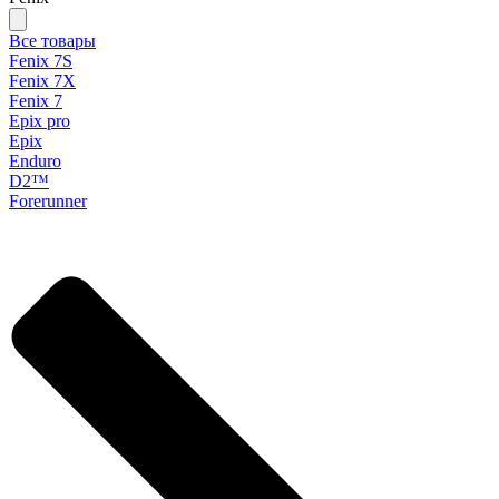
Все товары
Fenix 7S
Fenix 7X
Fenix 7
Epix pro
Epix
Enduro
D2™
Forerunner