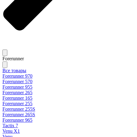
Forerunner
Все товары
Forerunner 970
Forerunner 570
Forerunner 955
Forerunner 265
Forerunner 165
Forerunner 255
Forerunner 255S
Forerunner 265S
Forerunner 965
Tactix 7
Venu X1
Venu