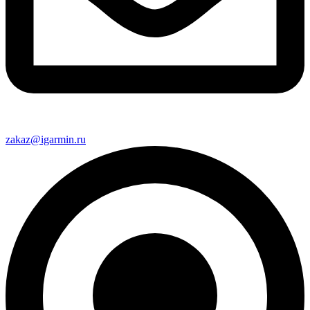
zakaz@igarmin.ru