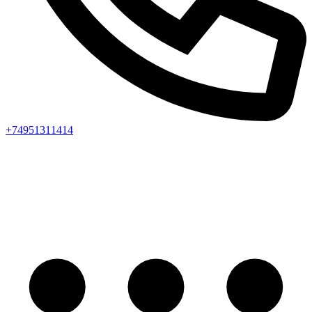
+74951311414