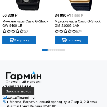
56 339 ₽
34 990 ₽
39 990 ₽
Мужские часы Casio G-Shock
Мужские часы Casio G-Shock
GW-9400-1E
GM-2100G-1A9
0
0
В корзину
В корзину
+74951311414
Заказать звонок
zakaz@igarmin.ru
г. Москва, Багратионовский проезд, дом 7 кор 3, 2-й этаж
iGarmin Пункт Выдачи Н2-010В