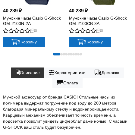
40 239 ₽
40 239 ₽
Мужские часы Casio G-Shock
Мужские часы Casio G-Shock
GM-2100N-2A
GM-2100CB-3A
0
0
В корзину
В корзину
Описание
Характеристики
Доставка
Оплата
Мужской аксессуар от бренда CASIO! Стильные часы из
полимера выдержат погружение под воду до 200 метров
благодаря минеральному стеклу и водонепроницаемости.
Кварцевый механизм обеспечивает точность времени, а
подсветка позволит увидеть циферблат даже ночью. С часами
G-SHOCK ваш стиль будет безупречен.