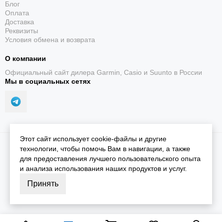
Блог
Оплата
Доставка
Реквизиты
Условия обмена и возврата
О компании
Официальный сайт дилера Garmin, Casio и Suunto в России
Мы в социальных сетях
Этот сайт использует cookie-файлы и другие
2026 © iGarmin.
Карта сайта
технологии, чтобы помочь Вам в навигации, а также
для предоставления лучшего пользовательского опыта
и анализа использования наших продуктов и услуг.
Принять