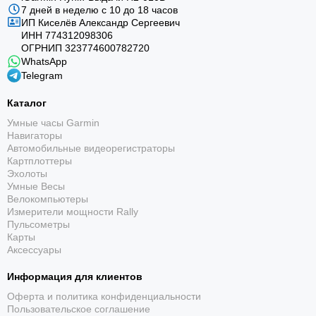
7 дней в неделю с 10 до 18 часов
ИП Киселёв Александр Сергеевич
ИНН 774312098306
ОГРНИП 323774600782720
WhatsApp
Telegram
Каталог
Умные часы Garmin
Навигаторы
Автомобильные видеорегистраторы
Картплоттеры
Эхолоты
Умные Весы
Велокомпьютеры
Измерители мощности Rally
Пульсометры
Карты
Аксессуары
Информация для клиентов
Оферта и политика конфиденциальности
Пользовательское соглашение