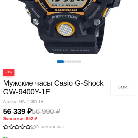
−1%
Мужские часы Casio G-Shock
Casio
GW-9400Y-1E
Артикул:
GW-9400Y-1E
56 339 ₽
56 990 ₽
Экономия
652 ₽
Оставить отзыв