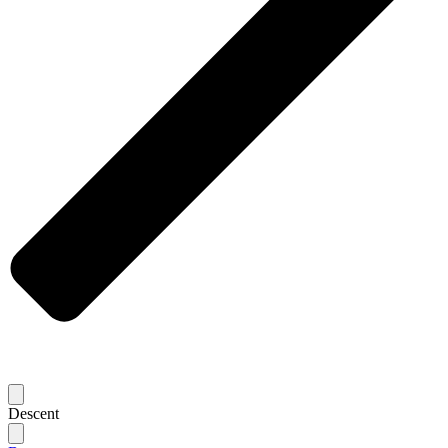
Descent