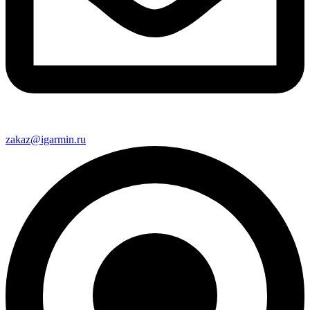
zakaz@igarmin.ru