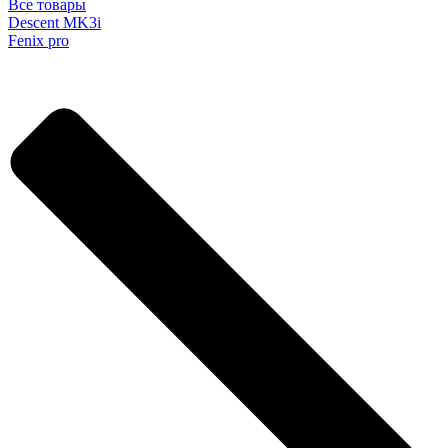
Все товары
Descent MK3i
Fenix pro