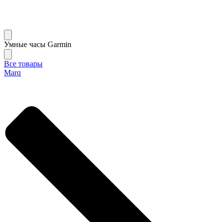
Умные часы Garmin
Все товары
Marq