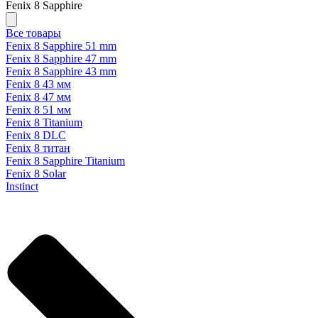
Fenix 8 Sapphire
Все товары
Fenix 8 Sapphire 51 mm
Fenix 8 Sapphire 47 mm
Fenix 8 Sapphire 43 mm
Fenix 8 43 мм
Fenix 8 47 мм
Fenix 8 51 мм
Fenix 8 Titanium
Fenix 8 DLC
Fenix 8 титан
Fenix 8 Sapphire Titanium
Fenix 8 Solar
Instinct