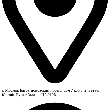
г. Москва, Багратионовский проезд, дом 7 кор 3, 2-й этаж
iGarmin Пункт Выдачи Н2-010В