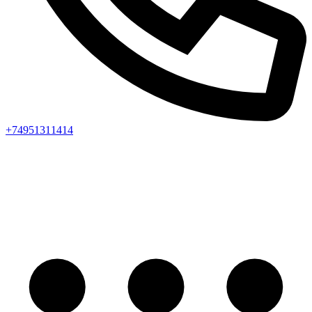
+74951311414