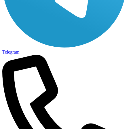
Telegram