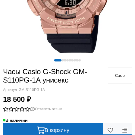
Часы Casio G-Shock GM-
Casio
S110PG-1A унисекс
Артикул:
GM-S110PG-1A
18 500 ₽
Оставить отзыв
В наличии
В корзину