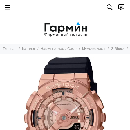
Главная
Каталог
Наручные часы Casio
Мужские часы
G-Shock