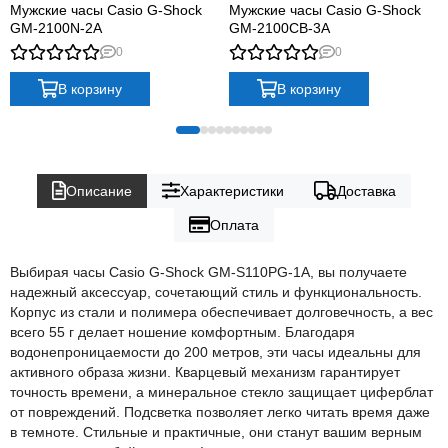
Мужские часы Casio G-Shock
Мужские часы Casio G-Shock
GM-2100N-2A
GM-2100CB-3A
0
0
В корзину
В корзину
Описание
Характеристики
Доставка
Оплата
Выбирая часы Casio G-Shock GM-S110PG-1A, вы получаете
надежный аксессуар, сочетающий стиль и функциональность.
Корпус из стали и полимера обеспечивает долговечность, а вес
всего 55 г делает ношение комфортным. Благодаря
водонепроницаемости до 200 метров, эти часы идеальны для
активного образа жизни. Кварцевый механизм гарантирует
точность времени, а минеральное стекло защищает циферблат
от повреждений. Подсветка позволяет легко читать время даже
в темноте. Стильные и практичные, они станут вашим верным