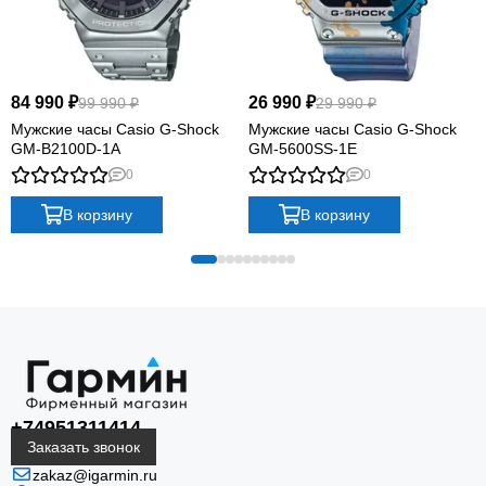
84 990 ₽
26 990 ₽
99 990 ₽
29 990 ₽
Мужские часы Casio G-Shock
Мужские часы Casio G-Shock
GM-B2100D-1A
GM-5600SS-1E
0
0
В корзину
В корзину
+74951311414
Заказать звонок
zakaz@igarmin.ru