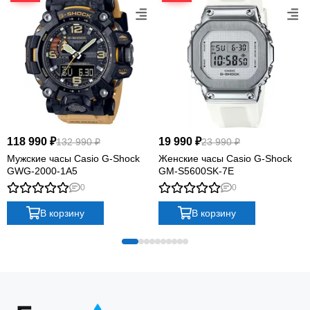
118 990 ₽
19 990 ₽
132 990 ₽
23 990 ₽
Мужские часы Casio G-Shock
Женские часы Casio G-Shock
GWG-2000-1A5
GM-S5600SK-7E
0
0
В корзину
В корзину