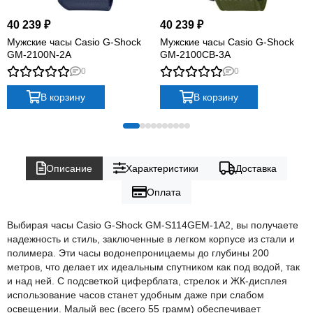
40 239 ₽
40 239 ₽
Мужские часы Casio G-Shock
Мужские часы Casio G-Shock
GM-2100N-2A
GM-2100CB-3A
0
0
В корзину
В корзину
Описание
Характеристики
Доставка
Оплата
Выбирая часы Casio G-Shock GM-S114GEM-1A2, вы получаете
надежность и стиль, заключенные в легком корпусе из стали и
полимера. Эти часы водонепроницаемы до глубины 200
метров, что делает их идеальным спутником как под водой, так
и над ней. С подсветкой циферблата, стрелок и ЖК-дисплея
использование часов станет удобным даже при слабом
освещении. Малый вес (всего 55 грамм) обеспечивает