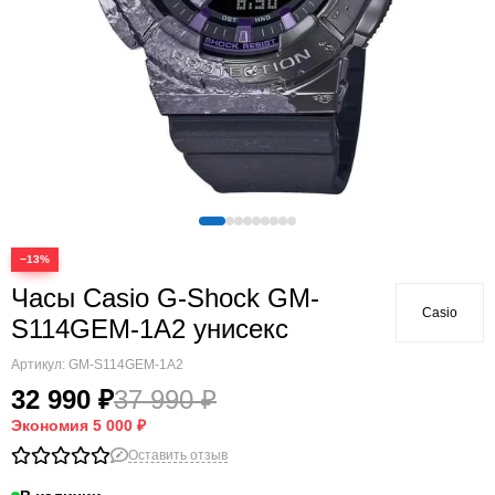
−13%
Часы Casio G-Shock GM-
Casio
S114GEM-1A2 унисекс
Артикул:
GM-S114GEM-1A2
32 990 ₽
37 990 ₽
Экономия
5 000 ₽
Оставить отзыв