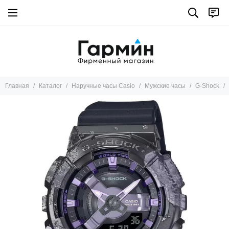
Главная
Каталог
Наручные часы Casio
Мужские часы
G-Shock