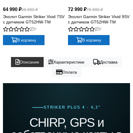
64 990 ₽
72 990 ₽
69 990 ₽
79 990 ₽
Эхолот Garmin Striker Vivid 7SV
Эхолот Garmin Striker Vivid 9SV
с датчиком GT52HW-TM
с датчиком GT52HW-TM
0
0
В корзину
В корзину
Описание
Характеристики
Доставка
Оплата
STRIKER PLUS 4 · 4,3″
CHIRP, GPS и