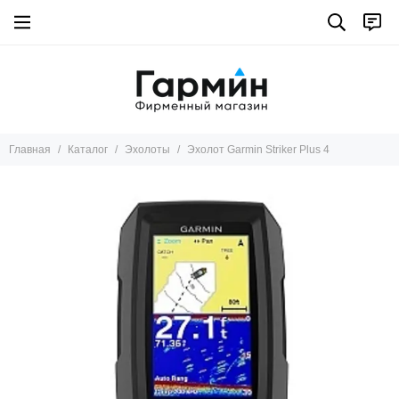
Главная
Каталог
Эхолоты
Эхолот Garmin Striker Plus 4