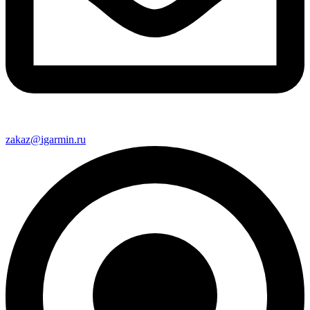
zakaz@igarmin.ru