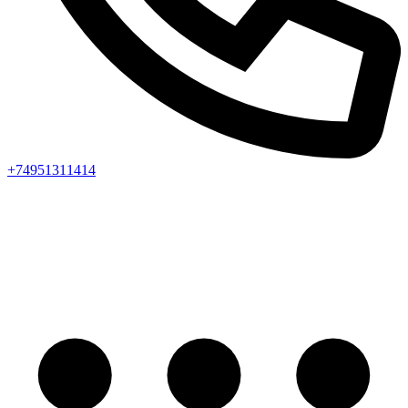
+74951311414