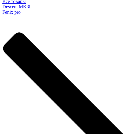
Все товары
Descent MK3i
Fenix pro