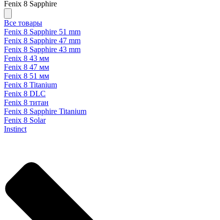
Fenix 8 Sapphire
Все товары
Fenix 8 Sapphire 51 mm
Fenix 8 Sapphire 47 mm
Fenix 8 Sapphire 43 mm
Fenix 8 43 мм
Fenix 8 47 мм
Fenix 8 51 мм
Fenix 8 Titanium
Fenix 8 DLC
Fenix 8 титан
Fenix 8 Sapphire Titanium
Fenix 8 Solar
Instinct