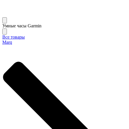
Умные часы Garmin
Все товары
Marq