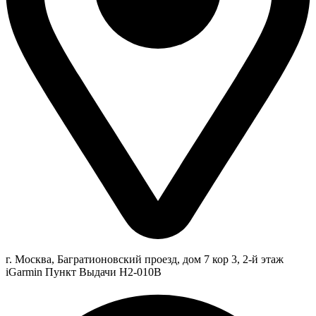
г. Москва, Багратионовский проезд, дом 7 кор 3, 2-й этаж
iGarmin Пункт Выдачи Н2-010В