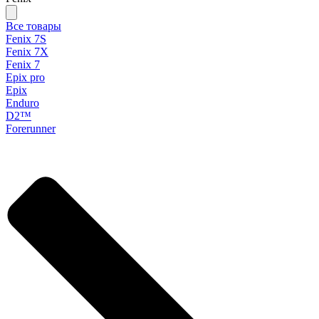
Все товары
Fenix 7S
Fenix 7X
Fenix 7
Epix pro
Epix
Enduro
D2™
Forerunner