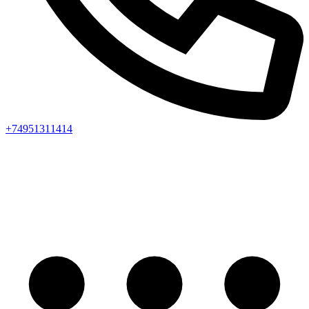
+74951311414