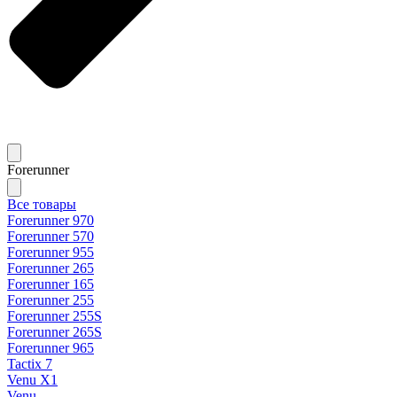
Forerunner
Все товары
Forerunner 970
Forerunner 570
Forerunner 955
Forerunner 265
Forerunner 165
Forerunner 255
Forerunner 255S
Forerunner 265S
Forerunner 965
Tactix 7
Venu X1
Venu