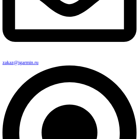
zakaz@igarmin.ru