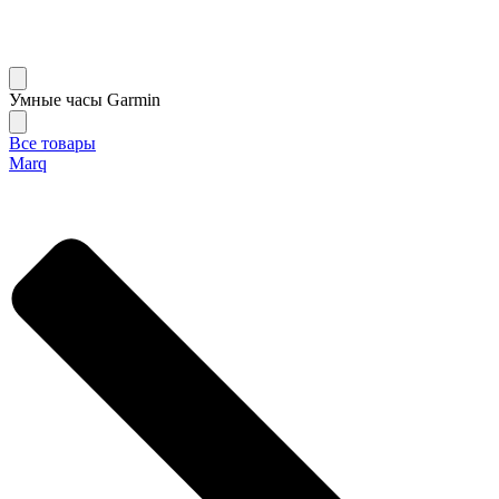
Умные часы Garmin
Все товары
Marq