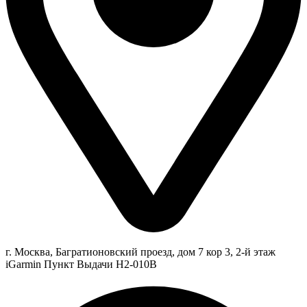
г. Москва, Багратионовский проезд, дом 7 кор 3, 2-й этаж
iGarmin Пункт Выдачи Н2-010В