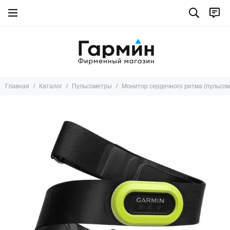
Главная
Каталог
Пульсометры
Монитор сердечного ритма (пульсом