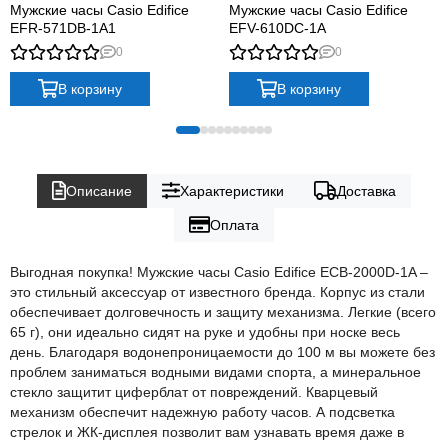
Мужские часы Casio Edifice
Мужские часы Casio Edifice
EFR-571DB-1A1
EFV-610DC-1A
0
0
В корзину
В корзину
Описание
Характеристики
Доставка
Оплата
Выгодная покупка! Мужские часы Casio Edifice ECB-2000D-1A –
это стильный аксессуар от известного бренда. Корпус из стали
обеспечивает долговечность и защиту механизма. Легкие (всего
65 г), они идеально сидят на руке и удобны при носке весь
день. Благодаря водонепроницаемости до 100 м вы можете без
проблем заниматься водными видами спорта, а минеральное
стекло защитит циферблат от повреждений. Кварцевый
механизм обеспечит надежную работу часов. А подсветка
стрелок и ЖК-дисплея позволит вам узнавать время даже в