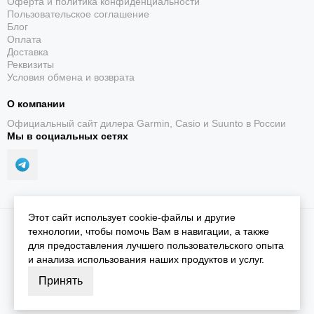
Оферта и политика конфиденциальности
Пользовательское соглашение
Блог
Оплата
Доставка
Реквизиты
Условия обмена и возврата
О компании
Официальный сайт дилера Garmin, Casio и Suunto в России
Мы в социальных сетях
Этот сайт использует cookie-файлы и другие
2026 © iGarmin.
Карта сайта
технологии, чтобы помочь Вам в навигации, а также
для предоставления лучшего пользовательского опыта
и анализа использования наших продуктов и услуг.
Принять