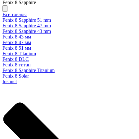
Fenix 8 Sapphire
Все товары
Fenix 8 Sapphire 51 mm
Fenix 8 Sapphire 47 mm
Fenix 8 Sapphire 43 mm
Fenix 8 43 мм
Fenix 8 47 мм
Fenix 8 51 мм
Fenix 8 Titanium
Fenix 8 DLC
Fenix 8 титан
Fenix 8 Sapphire Titanium
Fenix 8 Solar
Instinct