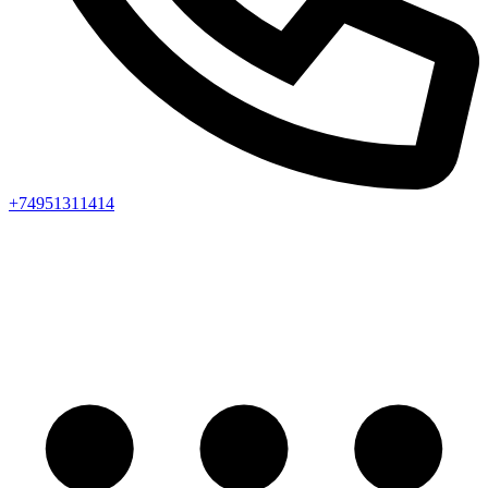
+74951311414