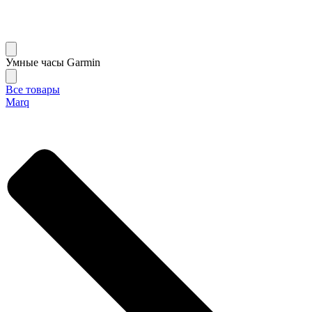
Умные часы Garmin
Все товары
Marq