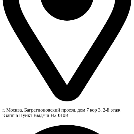
г. Москва, Багратионовский проезд, дом 7 кор 3, 2-й этаж
iGarmin Пункт Выдачи Н2-010В