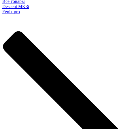
Все товары
Descent MK3i
Fenix pro