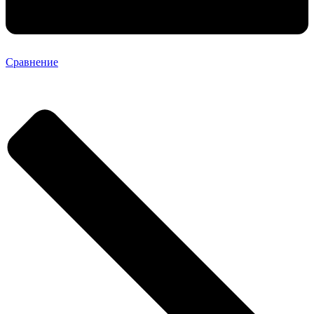
Сравнение