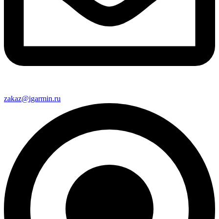
zakaz@igarmin.ru