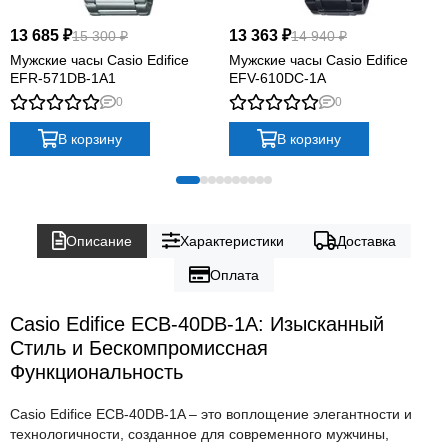
13 685 ₽
13 363 ₽
15 300 ₽
14 940 ₽
Мужские часы Casio Edifice
Мужские часы Casio Edifice
EFR-571DB-1A1
EFV-610DC-1A
0
0
В корзину
В корзину
Описание
Характеристики
Доставка
Оплата
Casio Edifice ECB-40DB-1A: Изысканный
Стиль и Бескомпромиссная
Функциональность
Casio Edifice ECB-40DB-1A – это воплощение элегантности и
технологичности, созданное для современного мужчины,