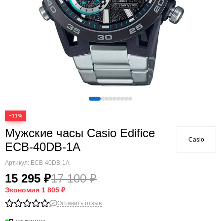
−11%
Мужские часы Casio Edifice
Casio
ECB-40DB-1A
Артикул:
ECB-40DB-1A
15 295 ₽
17 100 ₽
Экономия
1 805 ₽
Оставить отзыв