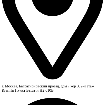
г. Москва, Багратионовский проезд, дом 7 кор 3, 2-й этаж
iGarmin Пункт Выдачи Н2-010В