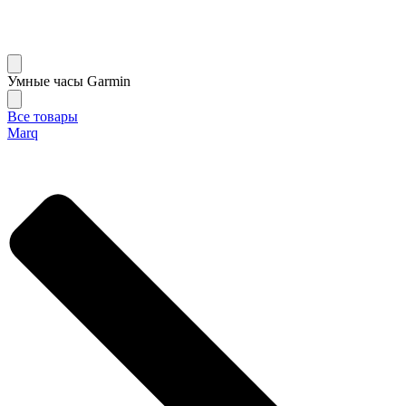
Умные часы Garmin
Все товары
Marq