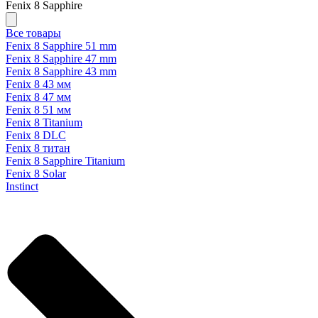
Fenix 8 Sapphire
Все товары
Fenix 8 Sapphire 51 mm
Fenix 8 Sapphire 47 mm
Fenix 8 Sapphire 43 mm
Fenix 8 43 мм
Fenix 8 47 мм
Fenix 8 51 мм
Fenix 8 Titanium
Fenix 8 DLC
Fenix 8 титан
Fenix 8 Sapphire Titanium
Fenix 8 Solar
Instinct