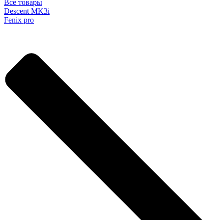
Все товары
Descent MK3i
Fenix pro