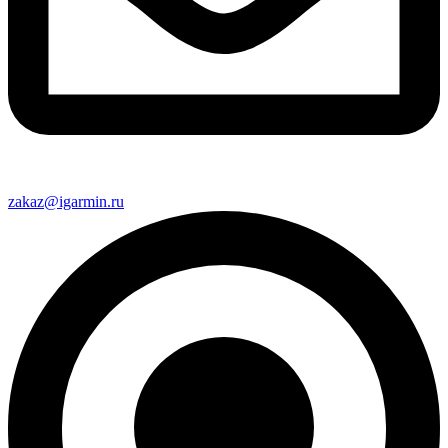
zakaz@igarmin.ru