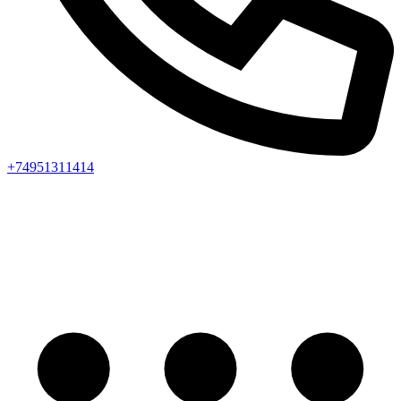
+74951311414