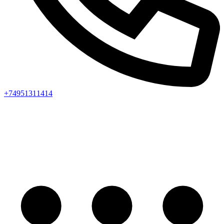
+74951311414