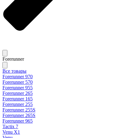
Forerunner
Все товары
Forerunner 970
Forerunner 570
Forerunner 955
Forerunner 265
Forerunner 165
Forerunner 255
Forerunner 255S
Forerunner 265S
Forerunner 965
Tactix 7
Venu X1
Venu