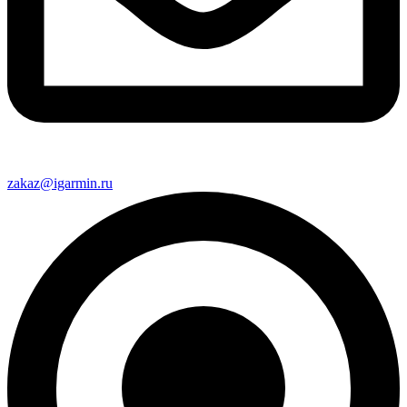
zakaz@igarmin.ru