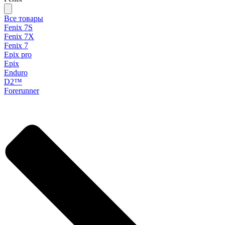
Все товары
Fenix 7S
Fenix 7X
Fenix 7
Epix pro
Epix
Enduro
D2™
Forerunner