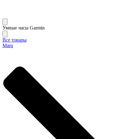
Умные часы Garmin
Все товары
Marq