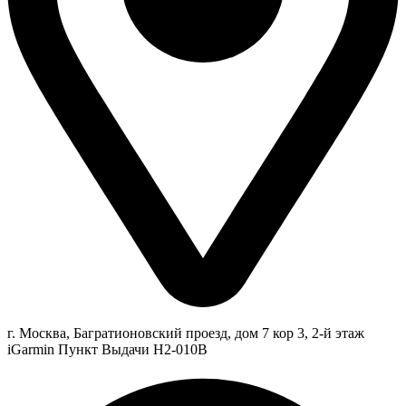
г. Москва, Багратионовский проезд, дом 7 кор 3, 2-й этаж
iGarmin Пункт Выдачи Н2-010В