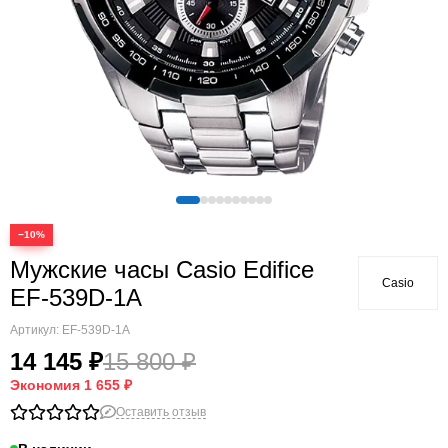
−10%
Мужские часы Casio Edifice
Casio
EF-539D-1A
Артикул:
EF-539D-1A
14 145 ₽
15 800 ₽
Экономия
1 655 ₽
Оставить отзыв