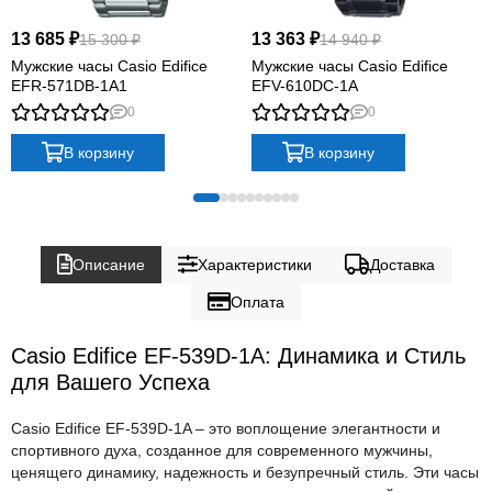
13 685 ₽
13 363 ₽
15 300 ₽
14 940 ₽
Мужские часы Casio Edifice
Мужские часы Casio Edifice
EFR-571DB-1A1
EFV-610DC-1A
0
0
В корзину
В корзину
Описание
Характеристики
Доставка
Оплата
Casio Edifice EF-539D-1A: Динамика и Стиль
для Вашего Успеха
Casio Edifice EF-539D-1A – это воплощение элегантности и
спортивного духа, созданное для современного мужчины,
ценящего динамику, надежность и безупречный стиль. Эти часы