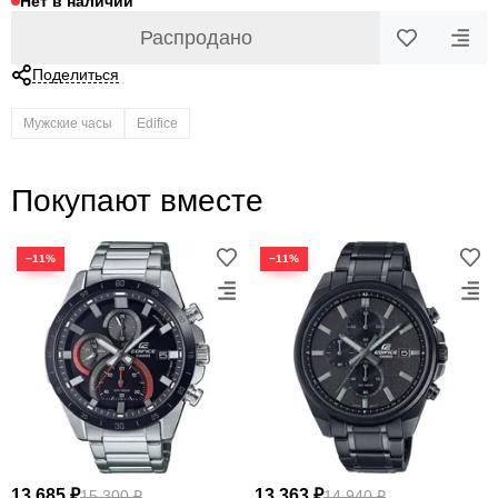
Нет в наличии
Распродано
Поделиться
Мужские часы
Edifice
Покупают вместе
−11%
−11%
13 685 ₽
13 363 ₽
15 300 ₽
14 940 ₽