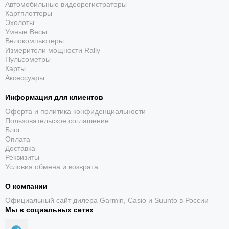
Автомобильные видеорегистраторы
подчеркнут вашу индивидуальность и станут надежным
Картплоттеры
спутником в любой ситуации, добавляя уверенности в ваш
Эхолоты
образ.
Умные Весы
Велокомпьютеры
Измерители мощности Rally
Пульсометры
Карты
Аксессуары
Информация для клиентов
Оферта и политика конфиденциальности
Пользовательское соглашение
Блог
Оплата
Доставка
Реквизиты
Условия обмена и возврата
О компании
Официальный сайт дилера Garmin, Casio и Suunto в России
Мы в социальных сетях