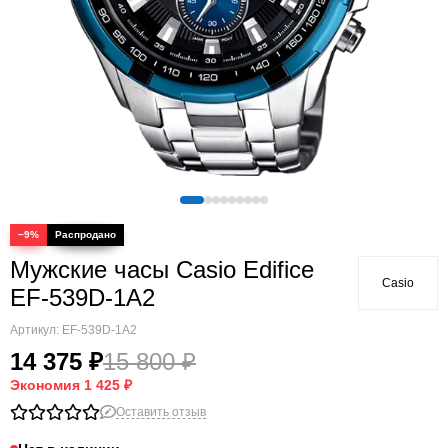
−9%
Мужские часы Casio Edifice
Casio
EF-539D-1A2
Артикул:
EF-539D-1A2
14 375 ₽
15 800 ₽
Экономия
1 425 ₽
Оставить отзыв