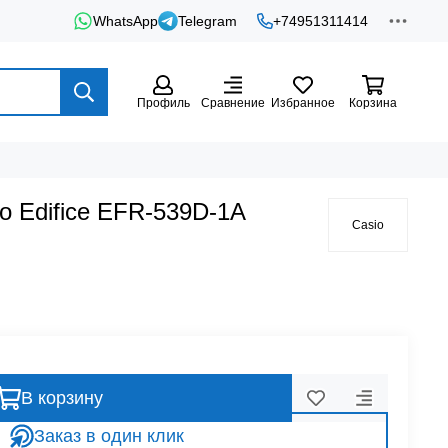
WhatsApp
Telegram
+74951311414
Профиль
Сравнение
Избранное
Корзина
o Edifice EFR-539D-1A
Casio
В корзину
Заказ в один клик