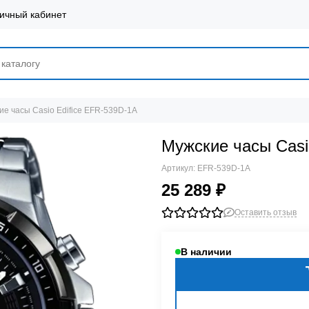
ичный кабинет
ие часы Casio Edifice EFR-539D-1A
Мужские часы Casi
Артикул:
EFR-539D-1A
25 289 ₽
Оставить отзыв
В наличии