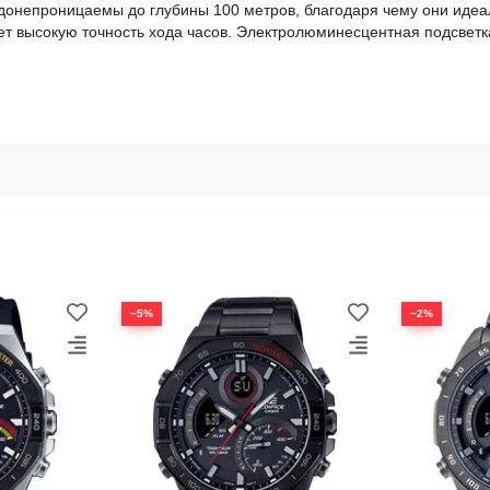
одонепроницаемы до глубины 100 метров, благодаря чему они идеал
т высокую точность хода часов. Электролюминесцентная подсветка
−5%
−2%