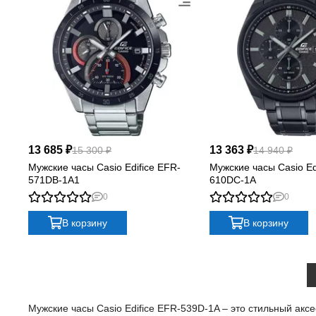
13 685 ₽
13 363 ₽
15 300 ₽
14 940 ₽
Мужские часы Casio Edifice EFR-
Мужские часы Casio Ed
571DB-1A1
610DC-1A
0
0
В корзину
В корзину
Мужские часы Casio Edifice EFR-539D-1A – это стильный аксе