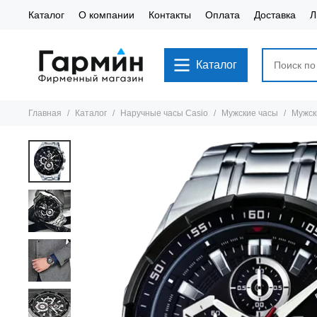
Каталог
О компании
Контакты
Оплата
Доставка
Л
Каталог
Главная
Каталог
Наручные часы Casio
Мужские часы
Мужск