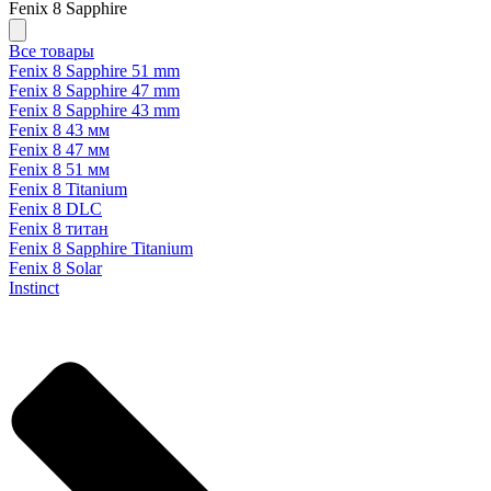
Fenix 8 Sapphire
Все товары
Fenix 8 Sapphire 51 mm
Fenix 8 Sapphire 47 mm
Fenix 8 Sapphire 43 mm
Fenix 8 43 мм
Fenix 8 47 мм
Fenix 8 51 мм
Fenix 8 Titanium
Fenix 8 DLC
Fenix 8 титан
Fenix 8 Sapphire Titanium
Fenix 8 Solar
Instinct