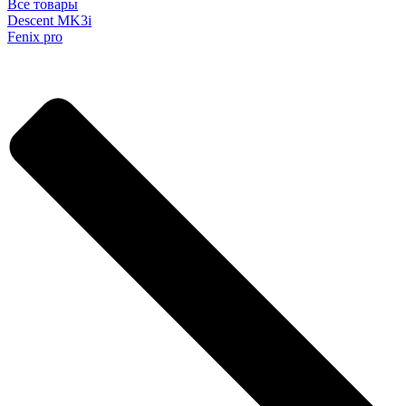
Все товары
Descent MK3i
Fenix pro