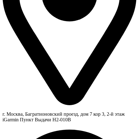
г. Москва, Багратионовский проезд, дом 7 кор 3, 2-й этаж
iGarmin Пункт Выдачи Н2-010В