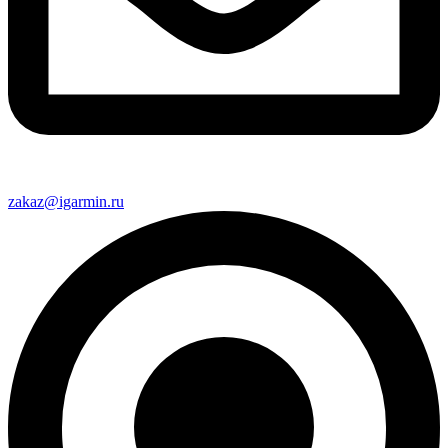
zakaz@igarmin.ru