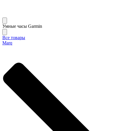
Умные часы Garmin
Все товары
Marq