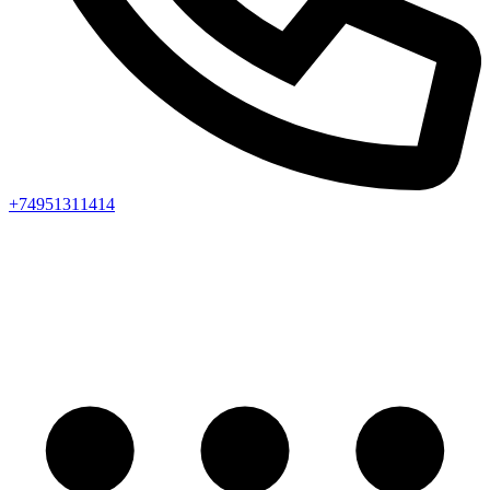
+74951311414