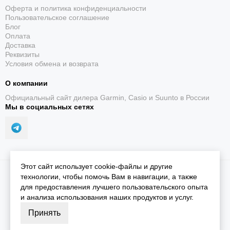
Оферта и политика конфиденциальности
Пользовательское соглашение
Блог
Оплата
Доставка
Реквизиты
Условия обмена и возврата
О компании
Официальный сайт дилера Garmin, Casio и Suunto в России
Мы в социальных сетях
Этот сайт использует cookie-файлы и другие
2026 © iGarmin.
Карта сайта
технологии, чтобы помочь Вам в навигации, а также
для предоставления лучшего пользовательского опыта
и анализа использования наших продуктов и услуг.
Принять