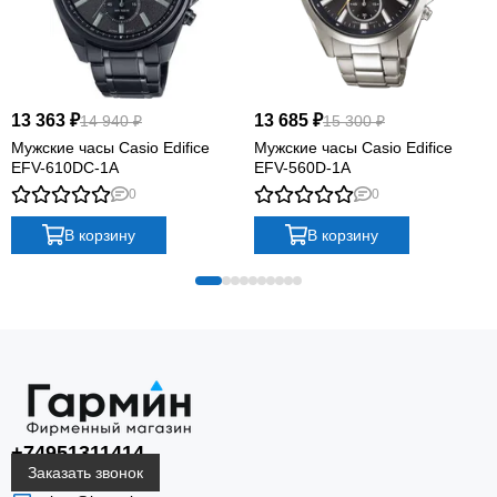
13 363 ₽
13 685 ₽
14 940 ₽
15 300 ₽
Мужские часы Casio Edifice
Мужские часы Casio Edifice
EFV-610DC-1A
EFV-560D-1A
0
0
В корзину
В корзину
+74951311414
Заказать звонок