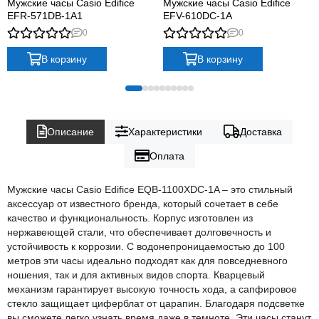
Мужские часы Casio Edifice
Мужские часы Casio Edifice
EFR-571DB-1A1
EFV-610DC-1A
0
0
В корзину
В корзину
Описание
Характеристики
Доставка
Оплата
Мужские часы Casio Edifice EQB-1100XDC-1A – это стильный
аксессуар от известного бренда, который сочетает в себе
качество и функциональность. Корпус изготовлен из
нержавеющей стали, что обеспечивает долговечность и
устойчивость к коррозии. С водонепроницаемостью до 100
метров эти часы идеально подходят как для повседневного
ношения, так и для активных видов спорта. Кварцевый
механизм гарантирует высокую точность хода, а сапфировое
стекло защищает циферблат от царапин. Благодаря подсветке
вы сможете легко узнать время даже в темноте. Эти часы станут