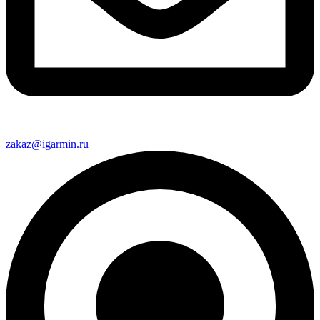
zakaz@igarmin.ru