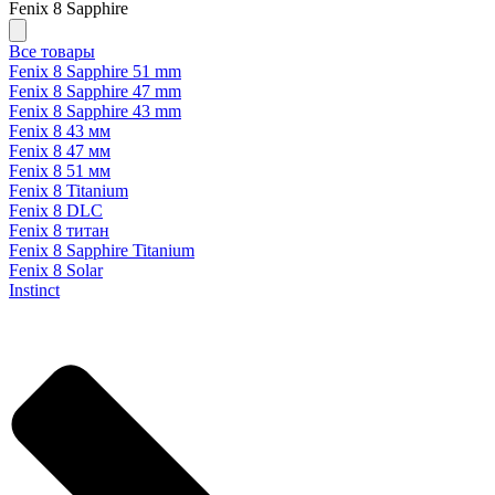
Fenix 8 Sapphire
Все товары
Fenix 8 Sapphire 51 mm
Fenix 8 Sapphire 47 mm
Fenix 8 Sapphire 43 mm
Fenix 8 43 мм
Fenix 8 47 мм
Fenix 8 51 мм
Fenix 8 Titanium
Fenix 8 DLC
Fenix 8 титан
Fenix 8 Sapphire Titanium
Fenix 8 Solar
Instinct