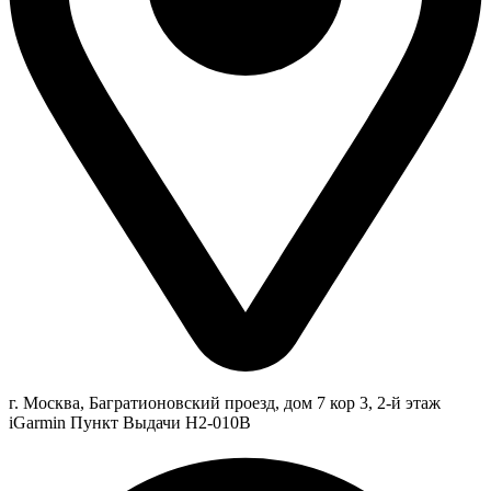
г. Москва, Багратионовский проезд, дом 7 кор 3, 2-й этаж
iGarmin Пункт Выдачи Н2-010В