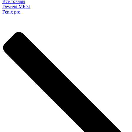
Все товары
Descent MK3i
Fenix pro