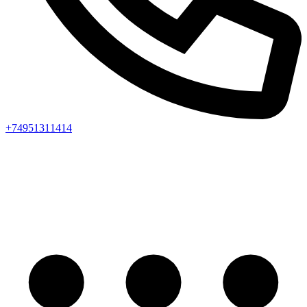
+74951311414