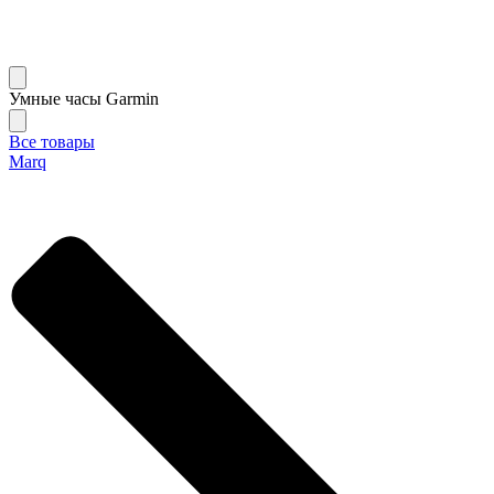
Умные часы Garmin
Все товары
Marq