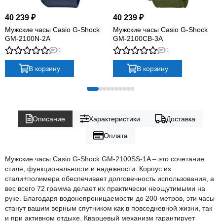
40 239 ₽
40 239 ₽
Мужские часы Casio G-Shock
Мужские часы Casio G-Shock
GM-2100N-2A
GM-2100CB-3A
0
0
В корзину
В корзину
Описание
Характеристики
Доставка
Оплата
Мужские часы Casio G-Shock GM-2100SS-1A – это сочетание
стиля, функциональности и надежности. Корпус из
стали+полимера обеспечивает долговечность использования, а
вес всего 72 грамма делает их практически неощутимыми на
руке. Благодаря водонепроницаемости до 200 метров, эти часы
станут вашим верным спутником как в повседневной жизни, так
и при активном отдыхе. Кварцевый механизм гарантирует