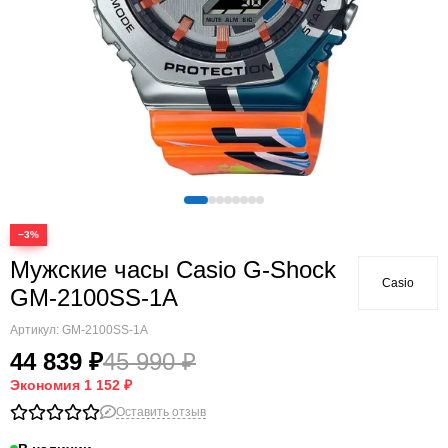
−3%
Мужские часы Casio G-Shock
Casio
GM-2100SS-1A
Артикул:
GM-2100SS-1A
44 839 ₽
45 990 ₽
Экономия
1 152 ₽
Оставить отзыв