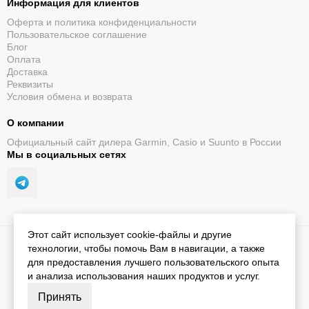
Информация для клиентов
Оферта и политика конфиденциальности
Пользовательское соглашение
Блог
Оплата
Доставка
Реквизиты
Условия обмена и возврата
О компании
Официальный сайт дилера Garmin, Casio и Suunto в России
Мы в социальных сетях
Этот сайт использует cookie-файлы и другие
2026 © iGarmin.
Карта сайта
технологии, чтобы помочь Вам в навигации, а также
для предоставления лучшего пользовательского опыта
и анализа использования наших продуктов и услуг.
Принять