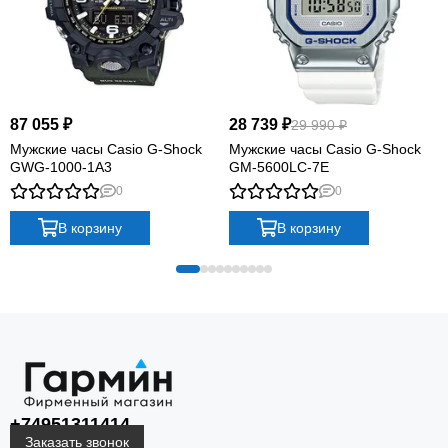
87 055 ₽
28 739 ₽
29 990 ₽
Мужские часы Casio G-Shock
Мужские часы Casio G-Shock
GWG-1000-1A3
GM-5600LC-7E
0
0
В корзину
В корзину
+74951311414
Заказать звонок