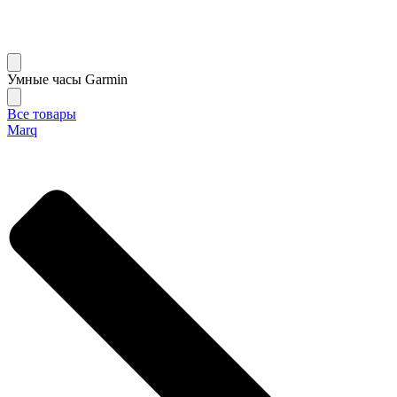
Умные часы Garmin
Все товары
Marq