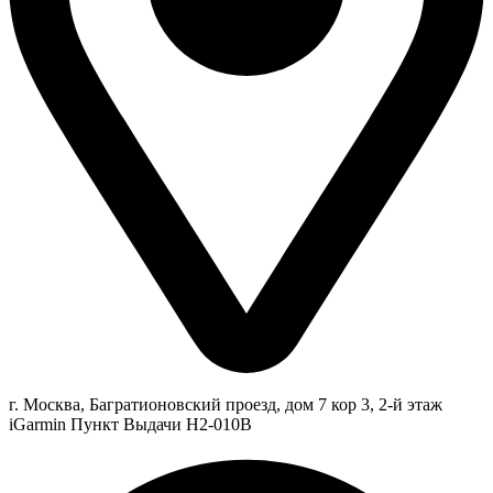
г. Москва, Багратионовский проезд, дом 7 кор 3, 2-й этаж
iGarmin Пункт Выдачи Н2-010В