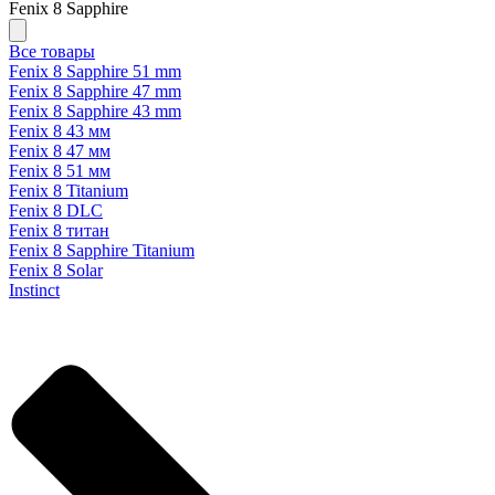
Fenix 8 Sapphire
Все товары
Fenix 8 Sapphire 51 mm
Fenix 8 Sapphire 47 mm
Fenix 8 Sapphire 43 mm
Fenix 8 43 мм
Fenix 8 47 мм
Fenix 8 51 мм
Fenix 8 Titanium
Fenix 8 DLC
Fenix 8 титан
Fenix 8 Sapphire Titanium
Fenix 8 Solar
Instinct