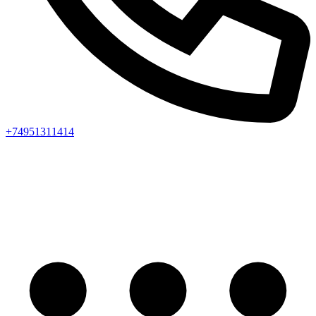
+74951311414