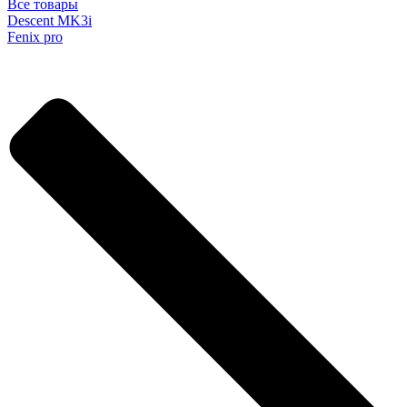
Все товары
Descent MK3i
Fenix pro