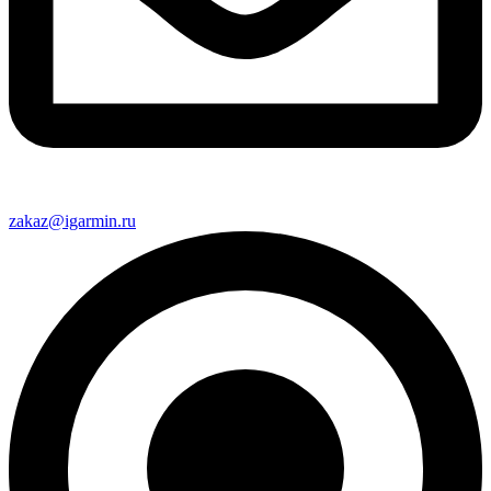
zakaz@igarmin.ru