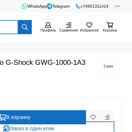
WhatsApp
Telegram
+74951311414
Профиль
Сравнение
Избранное
Корзина
io G-Shock GWG-1000-1A3
Casio
В корзину
Заказ в один клик