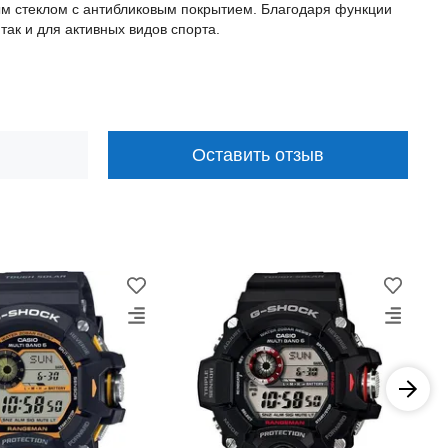
м стеклом с антибликовым покрытием. Благодаря функции
так и для активных видов спорта.
Оставить отзыв
−