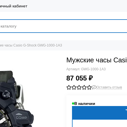
ичный кабинет
ие часы Casio G-Shock GWG-1000-1A3
Мужские часы Cas
Артикул:
GWG-1000-1A3
87 055 ₽
Оставить отзыв
В наличии