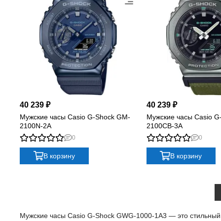
40 239 ₽
40 239 ₽
Мужские часы Casio G-Shock GM-
Мужские часы Casio G
2100N-2A
2100CB-3A
0
0
В корзину
В корзину
Мужские часы Casio G-Shock GWG-1000-1A3 — это стильный ак