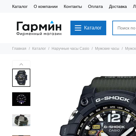
Каталог
О компании
Контакты
Оплата
Доставка
Л
Каталог
Главная
Каталог
Наручные часы Casio
Мужские часы
Мужск