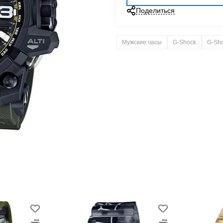
Поделиться
Мужские часы
G-Shock
G-Sh