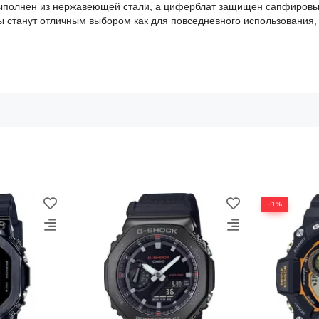
выполнен из нержавеющей стали, а циферблат защищен сапфировы
ы станут отличным выбором как для повседневного использования, 
−1%