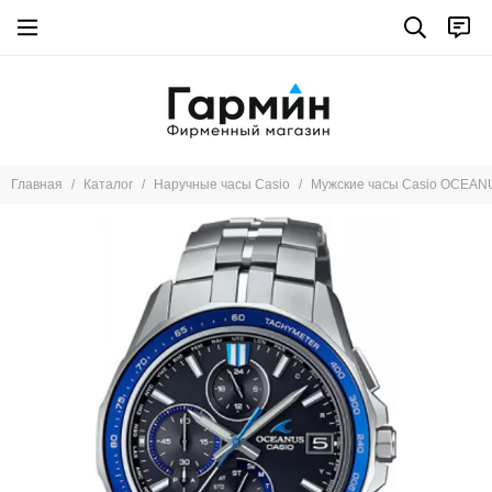
Главная
Каталог
Наручные часы Casio
Мужские часы Casio OCEA