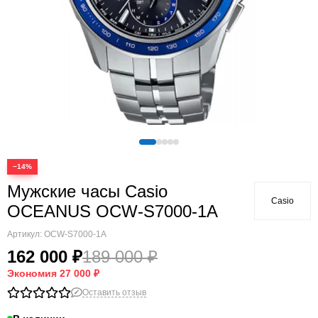
−14%
Мужские часы Casio
Casio
OCEANUS OCW-S7000-1A
Артикул:
OCW-S7000-1A
162 000 ₽
189 000 ₽
Экономия
27 000 ₽
Оставить отзыв