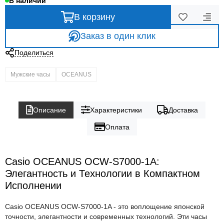
В наличии
В корзину
Заказ в один клик
Поделиться
Мужские часы
OCEANUS
Описание
Характеристики
Доставка
Оплата
Casio OCEANUS OCW-S7000-1A:
Элегантность и Технологии в Компактном
Исполнении
Casio OCEANUS OCW-S7000-1A - это воплощение японской
точности, элегантности и современных технологий. Эти часы