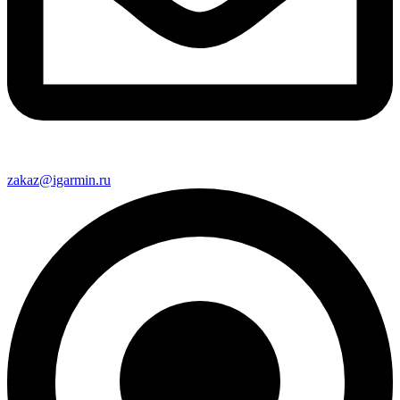
zakaz@igarmin.ru