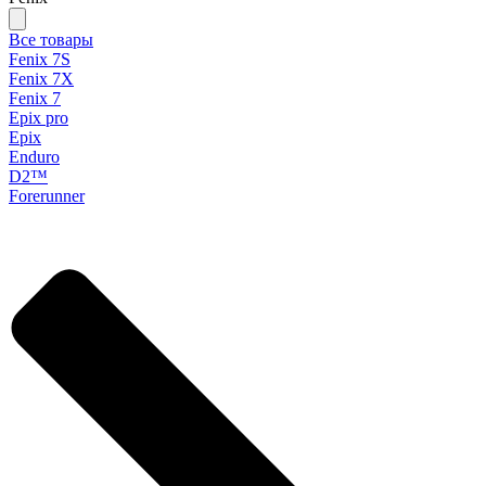
Все товары
Fenix 7S
Fenix 7X
Fenix 7
Epix pro
Epix
Enduro
D2™
Forerunner