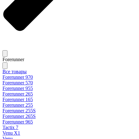
Forerunner
Все товары
Forerunner 970
Forerunner 570
Forerunner 955
Forerunner 265
Forerunner 165
Forerunner 255
Forerunner 255S
Forerunner 265S
Forerunner 965
Tactix 7
Venu X1
Venu