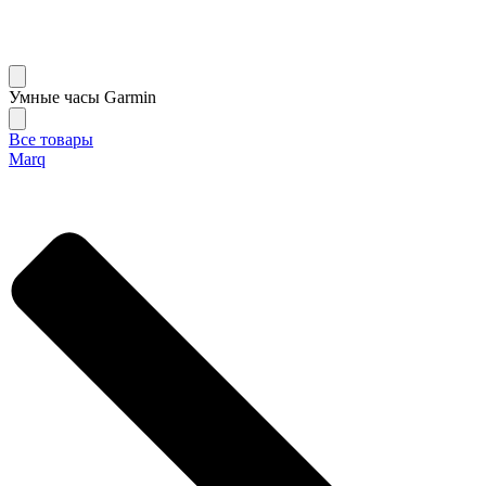
Умные часы Garmin
Все товары
Marq