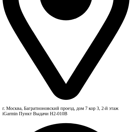
г. Москва, Багратионовский проезд, дом 7 кор 3, 2-й этаж
iGarmin Пункт Выдачи Н2-010В