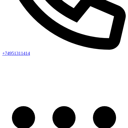
+74951311414