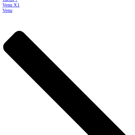
Venu X1
Venu