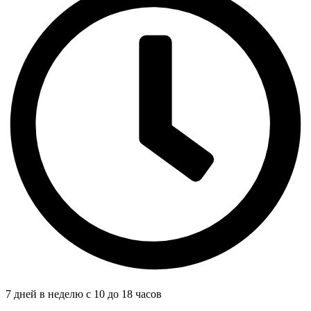
7 дней в неделю с 10 до 18 часов