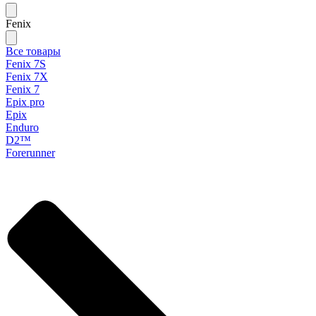
Fenix
Все товары
Fenix 7S
Fenix 7X
Fenix 7
Epix pro
Epix
Enduro
D2™
Forerunner