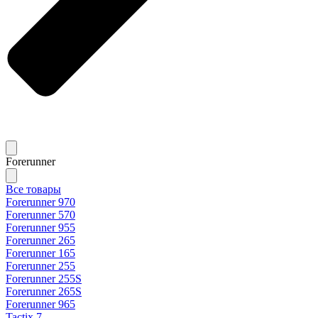
Forerunner
Все товары
Forerunner 970
Forerunner 570
Forerunner 955
Forerunner 265
Forerunner 165
Forerunner 255
Forerunner 255S
Forerunner 265S
Forerunner 965
Tactix 7