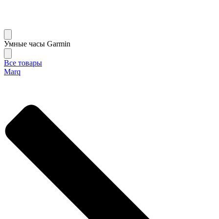
Умные часы Garmin
Все товары
Marq