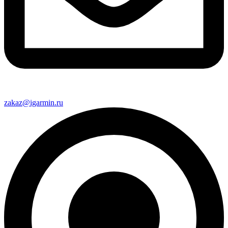
zakaz@igarmin.ru