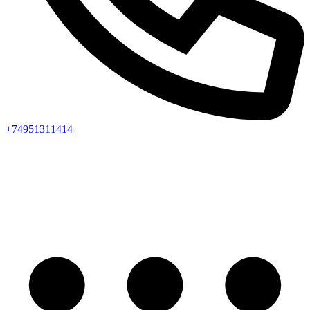
+74951311414