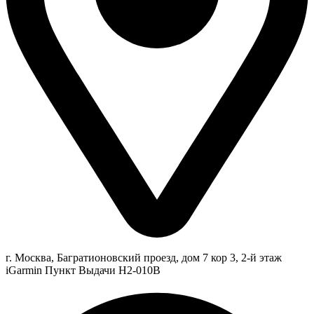
г. Москва, Багратионовский проезд, дом 7 кор 3, 2-й этаж
iGarmin Пункт Выдачи Н2-010В