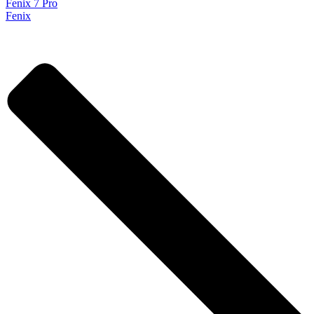
Fenix 7 Pro
Fenix