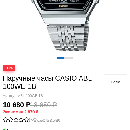
−22%
Наручные часы CASIO ABL-
Casio
100WE-1B
Артикул:
ABL-100WE-1B
10 680 ₽
13 650 ₽
Экономия
2 970 ₽
Оставить отзыв