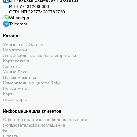
ИП Киселёв Александр Сергеевич
ИНН 774312098306
ОГРНИП 323774600782720
WhatsApp
Telegram
Каталог
Умные часы Garmin
Навигаторы
Автомобильные видеорегистраторы
Картплоттеры
Эхолоты
Умные Весы
Велокомпьютеры
Измерители мощности Rally
Пульсометры
Карты
Аксессуары
Информация для клиентов
Оферта и политика конфиденциальности
Пользовательское соглашение
Блог
Оплата