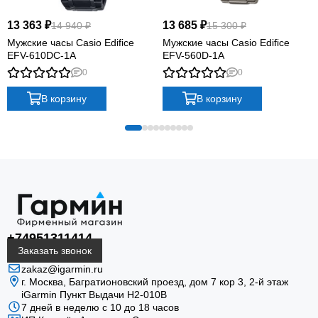
13 363 ₽
13 685 ₽
14 940 ₽
15 300 ₽
Мужские часы Casio Edifice
Мужские часы Casio Edifice
EFV-610DC-1A
EFV-560D-1A
0
0
В корзину
В корзину
+74951311414
Заказать звонок
zakaz@igarmin.ru
г. Москва, Багратионовский проезд, дом 7 кор 3, 2-й этаж
iGarmin Пункт Выдачи Н2-010В
7 дней в неделю с 10 до 18 часов