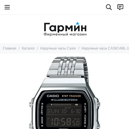
Главная
Каталог
Наручные часы Casio
Наручные часы CASIO ABL-