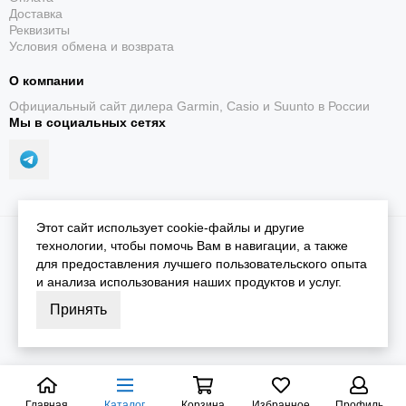
Доставка
Реквизиты
Условия обмена и возврата
О компании
Официальный сайт дилера Garmin, Casio и Suunto в России
Мы в социальных сетях
Этот сайт использует cookie-файлы и другие
2026 © iGarmin.
Карта сайта
технологии, чтобы помочь Вам в навигации, а также
для предоставления лучшего пользовательского опыта
и анализа использования наших продуктов и услуг.
Принять
Главная
Каталог
Корзина
Избранное
Профиль