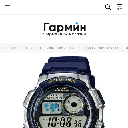
Главная
Каталог
Наручные часы Casio
Наручные часы CASIO AE-1