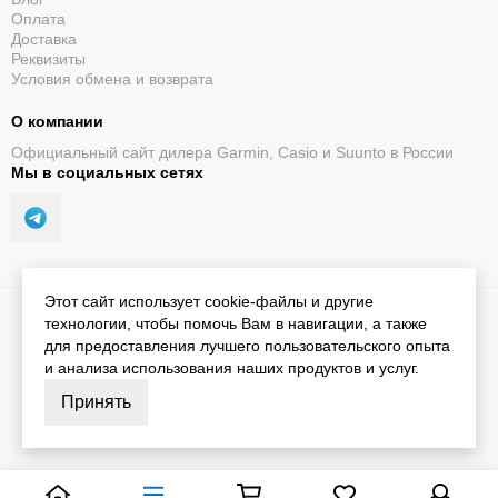
Оплата
Доставка
Реквизиты
Условия обмена и возврата
О компании
Официальный сайт дилера Garmin, Casio и Suunto в России
Мы в социальных сетях
Этот сайт использует cookie-файлы и другие
2026 © iGarmin.
Карта сайта
технологии, чтобы помочь Вам в навигации, а также
для предоставления лучшего пользовательского опыта
и анализа использования наших продуктов и услуг.
Принять