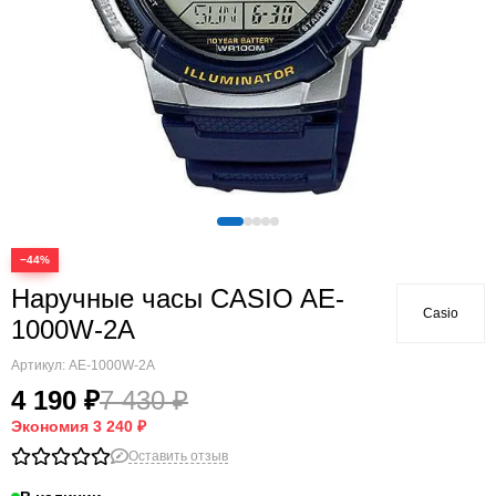
−44%
Наручные часы CASIO AE-
Casio
1000W-2A
Артикул:
AE-1000W-2A
4 190 ₽
7 430 ₽
Экономия
3 240 ₽
Оставить отзыв