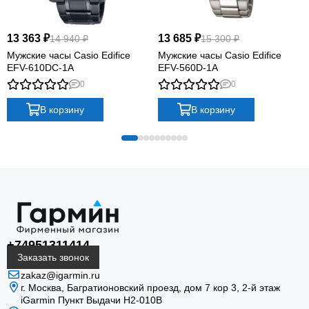
13 363 ₽
13 685 ₽
14 940 ₽
15 300 ₽
Мужские часы Casio Edifice
Мужские часы Casio Edifice
EFV-610DC-1A
EFV-560D-1A
0
0
В корзину
В корзину
+74951311414
Заказать звонок
zakaz@igarmin.ru
г. Москва, Багратионовский проезд, дом 7 кор 3, 2-й этаж
iGarmin Пункт Выдачи Н2-010В