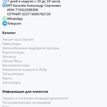
7 дней в неделю с 10 до 18 часов
ИП Киселёв Александр Сергеевич
ИНН 774312098306
ОГРНИП 323774600782720
WhatsApp
Telegram
Каталог
Умные часы Garmin
Навигаторы
Автомобильные видеорегистраторы
Картплоттеры
Эхолоты
Умные Весы
Велокомпьютеры
Измерители мощности Rally
Пульсометры
Карты
Аксессуары
Информация для клиентов
Оферта и политика конфиденциальности
Пользовательское соглашение
Блог