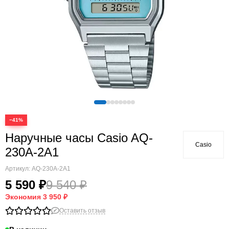
−41%
Наручные часы Casio AQ-
Casio
230A-2A1
Артикул:
AQ-230A-2A1
5 590 ₽
9 540 ₽
Экономия
3 950 ₽
Оставить отзыв