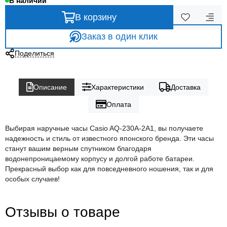
В наличии
В корзину
Заказ в один клик
Поделиться
Описание
Характеристики
Доставка
Оплата
Выбирая наручные часы Casio AQ-230A-2A1, вы получаете
надежность и стиль от известного японского бренда. Эти часы
станут вашим верным спутником благодаря
водонепроницаемому корпусу и долгой работе батареи.
Прекрасный выбор как для повседневного ношения, так и для
особых случаев!
Отзывы о товаре