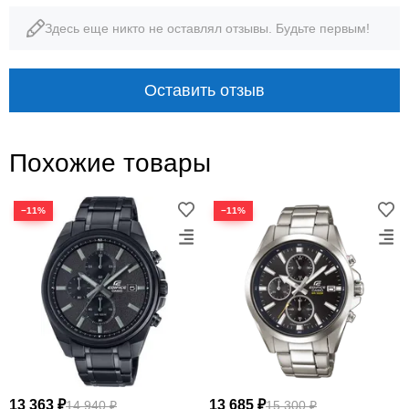
Здесь еще никто не оставлял отзывы. Будьте первым!
Оставить отзыв
Похожие товары
−11%
−11%
13 363 ₽
13 685 ₽
14 940 ₽
15 300 ₽