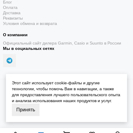
Блог
Оплата
Доставка
Реквизиты
Условия обмена и возврата
О компании
Официальный сайт дилера Garmin, Casio и Suunto в России
Мы в социальных сетях
Этот сайт использует cookie-файлы и другие
2026 © iGarmin.
Карта сайта
технологии, чтобы помочь Вам в навигации, а также
для предоставления лучшего пользовательского опыта
и анализа использования наших продуктов и услуг.
Принять