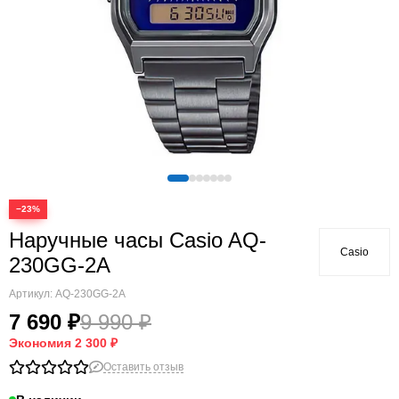
−23%
Наручные часы Casio AQ-
Casio
230GG-2A
Артикул:
AQ-230GG-2A
7 690 ₽
9 990 ₽
Экономия
2 300 ₽
Оставить отзыв