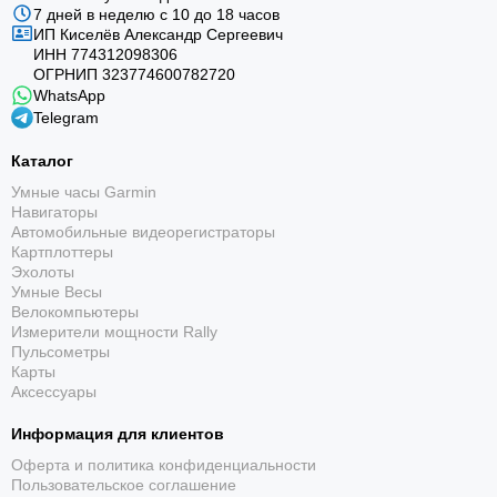
7 дней в неделю с 10 до 18 часов
ИП Киселёв Александр Сергеевич
ИНН 774312098306
ОГРНИП 323774600782720
WhatsApp
Telegram
Каталог
Умные часы Garmin
Навигаторы
Автомобильные видеорегистраторы
Картплоттеры
Эхолоты
Умные Весы
Велокомпьютеры
Измерители мощности Rally
Пульсометры
Карты
Аксессуары
Информация для клиентов
Оферта и политика конфиденциальности
Пользовательское соглашение