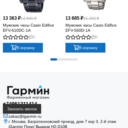
13 363 ₽
13 685 ₽
14 940 ₽
15 300 ₽
Мужские часы Casio Edifice
Мужские часы Casio Edifice
EFV-610DC-1A
EFV-560D-1A
0
0
В корзину
В корзину
+74951311414
Заказать звонок
zakaz@igarmin.ru
г. Москва, Багратионовский проезд, дом 7 кор 3, 2-й этаж
iGarmin Пункт Выдачи Н2-010В