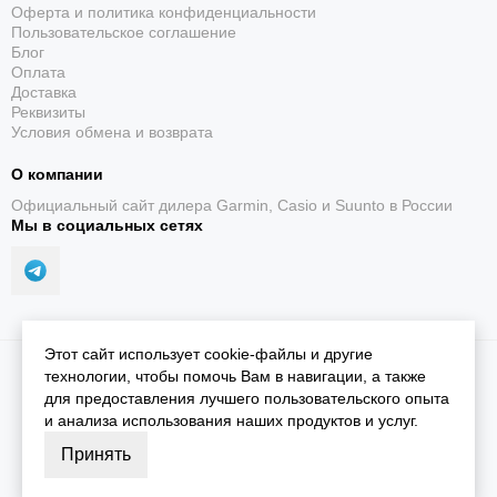
Оферта и политика конфиденциальности
Пользовательское соглашение
Блог
Оплата
Доставка
Реквизиты
Условия обмена и возврата
О компании
Официальный сайт дилера Garmin, Casio и Suunto в России
Мы в социальных сетях
Этот сайт использует cookie-файлы и другие
2026 © iGarmin.
Карта сайта
технологии, чтобы помочь Вам в навигации, а также
для предоставления лучшего пользовательского опыта
и анализа использования наших продуктов и услуг.
Принять