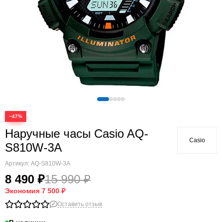
−47%
Наручные часы Casio AQ-
Casio
S810W-3A
Артикул:
AQ-S810W-3A
8 490 ₽
15 990 ₽
Экономия
7 500 ₽
Оставить отзыв