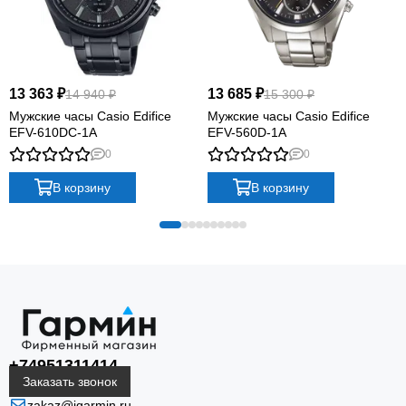
13 363 ₽
13 685 ₽
14 940 ₽
15 300 ₽
Мужские часы Casio Edifice
Мужские часы Casio Edifice
EFV-610DC-1A
EFV-560D-1A
0
0
В корзину
В корзину
+74951311414
Заказать звонок
zakaz@igarmin.ru