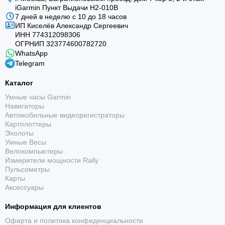
iGarmin Пункт Выдачи Н2-010В
7 дней в неделю с 10 до 18 часов
ИП Киселёв Александр Сергеевич
ИНН 774312098306
ОГРНИП 323774600782720
WhatsApp
Telegram
Каталог
Умные часы Garmin
Навигаторы
Автомобильные видеорегистраторы
Картплоттеры
Эхолоты
Умные Весы
Велокомпьютеры
Измерители мощности Rally
Пульсометры
Карты
Аксессуары
Информация для клиентов
Оферта и политика конфиденциальности