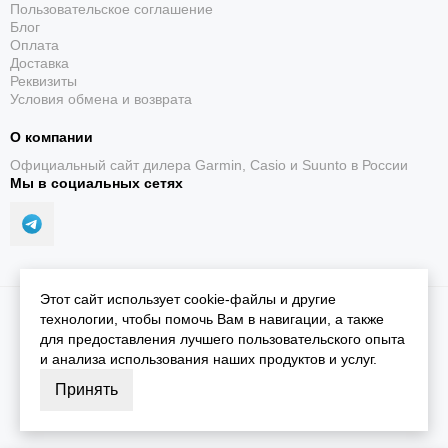
Пользовательское соглашение
Блог
Оплата
Доставка
Реквизиты
Условия обмена и возврата
О компании
Официальный сайт дилера Garmin, Casio и Suunto в России
Мы в социальных сетях
Этот сайт использует cookie-файлы и другие
2026 © iGarmin.
Карта сайта
технологии, чтобы помочь Вам в навигации, а также
для предоставления лучшего пользовательского опыта
и анализа использования наших продуктов и услуг.
Принять