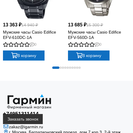
13 363 ₽
13 685 ₽
14 940 ₽
15 300 ₽
Мужские часы Casio Edifice
Мужские часы Casio Edifice
EFV-610DC-1A
EFV-560D-1A
0
0
В корзину
В корзину
+74951311414
Заказать звонок
zakaz@igarmin.ru
г. Москва, Багратионовский проезд, дом 7 кор 3, 2-й этаж