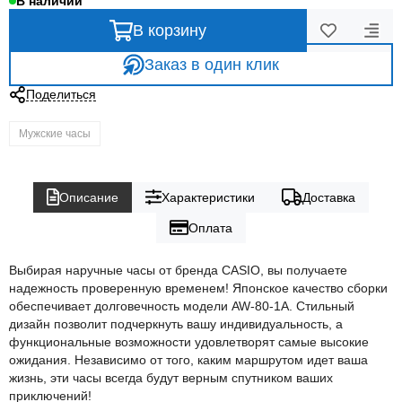
В наличии
В корзину
Заказ в один клик
Поделиться
Мужские часы
Описание
Характеристики
Доставка
Оплата
Выбирая наручные часы от бренда CASIO, вы получаете
надежность проверенную временем! Японское качество сборки
обеспечивает долговечность модели AW-80-1A. Стильный
дизайн позволит подчеркнуть вашу индивидуальность, а
функциональные возможности удовлетворят самые высокие
ожидания. Независимо от того, каким маршрутом идет ваша
жизнь, эти часы всегда будут верным спутником ваших
приключений!