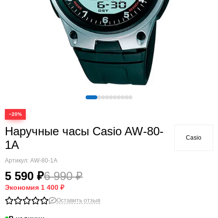
−20%
Наручные часы Casio AW-80-
Casio
1A
Артикул:
AW-80-1A
5 590 ₽
6 990 ₽
Экономия
1 400 ₽
Оставить отзыв