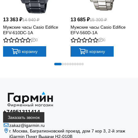
13 363 ₽
13 685 ₽
14 940 ₽
15 300 ₽
Мужские часы Casio Edifice
Мужские часы Casio Edifice
EFV-610DC-1A
EFV-560D-1A
0
0
В корзину
В корзину
+74951311414
Заказать звонок
zakaz@igarmin.ru
г. Москва, Багратионовский проезд, дом 7 кор 3, 2-й этаж
iGarmin Пункт Выдачи Н2-010В