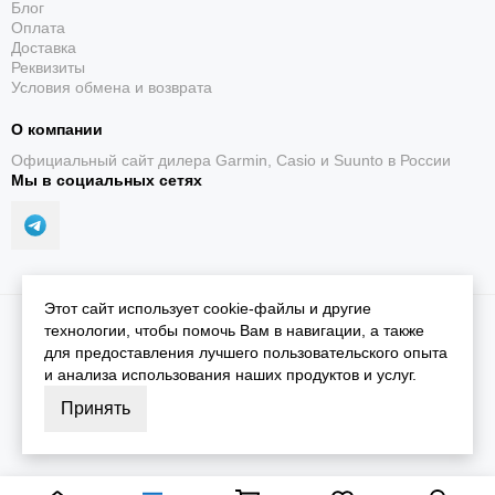
Блог
Оплата
Доставка
Реквизиты
Условия обмена и возврата
О компании
Официальный сайт дилера Garmin, Casio и Suunto в России
Мы в социальных сетях
Этот сайт использует cookie-файлы и другие
2026 © iGarmin.
Карта сайта
технологии, чтобы помочь Вам в навигации, а также
для предоставления лучшего пользовательского опыта
и анализа использования наших продуктов и услуг.
Принять