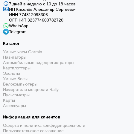
7 дней в неделю с 10 до 18 часов
ИП Киселёв Александр Сергеевич
ИНН 774312098306
ОГРНИП 323774600782720
WhatsApp
Telegram
Каталог
Умные часы Garmin
Навигаторы
Автомобильные видеорегистраторы
Картплоттеры
Эхолоты
Умные Весы
Велокомпьютеры
Измерители мощности Rally
Пульсометры
Карты
Аксессуары
Информация для клиентов
Оферта и политика конфиденциальности
Пользовательское соглашение