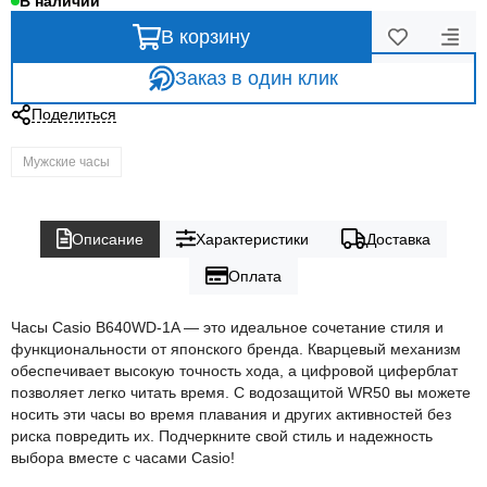
В наличии
В корзину
Заказ в один клик
Поделиться
Мужские часы
Описание
Характеристики
Доставка
Оплата
Часы Casio B640WD-1A — это идеальное сочетание стиля и
функциональности от японского бренда. Кварцевый механизм
обеспечивает высокую точность хода, а цифровой циферблат
позволяет легко читать время. С водозащитой WR50 вы можете
носить эти часы во время плавания и других активностей без
риска повредить их. Подчеркните свой стиль и надежность
выбора вместе с часами Casio!