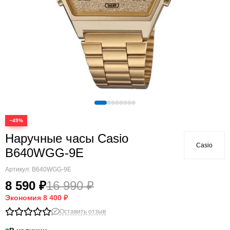
−49%
Наручные часы Casio
Casio
B640WGG-9E
Артикул:
B640WGG-9E
8 590 ₽
16 990 ₽
Экономия
8 400 ₽
Оставить отзыв