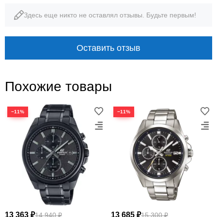
Здесь еще никто не оставлял отзывы. Будьте первым!
Оставить отзыв
Похожие товары
−11%
−11%
13 363 ₽
13 685 ₽
14 940 ₽
15 300 ₽