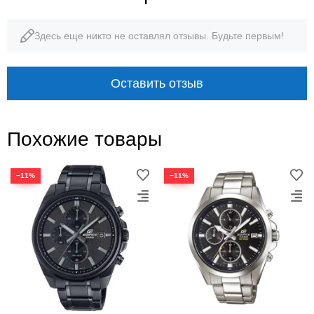
Здесь еще никто не оставлял отзывы. Будьте первым!
Оставить отзыв
Похожие товары
−11%
−11%