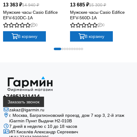
13 363 ₽
13 685 ₽
14 940 ₽
15 300 ₽
Мужские часы Casio Edifice
Мужские часы Casio Edifice
EFV-610DC-1A
EFV-560D-1A
0
0
В корзину
В корзину
+74951311414
Заказать звонок
zakaz@igarmin.ru
г. Москва, Багратионовский проезд, дом 7 кор 3, 2-й этаж
iGarmin Пункт Выдачи Н2-010В
7 дней в неделю с 10 до 18 часов
ИП Киселёв Александр Сергеевич