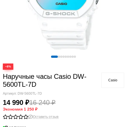
−8%
Наручные часы Casio DW-
Casio
5600TL-7D
Артикул:
DW-5600TL-7D
14 990 ₽
16 240 ₽
Экономия
1 250 ₽
Оставить отзыв