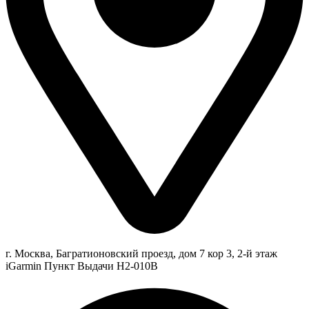
г. Москва, Багратионовский проезд, дом 7 кор 3, 2-й этаж
iGarmin Пункт Выдачи Н2-010В