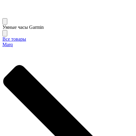
Умные часы Garmin
Все товары
Marq