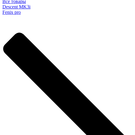
Все товары
Descent MK3i
Fenix pro