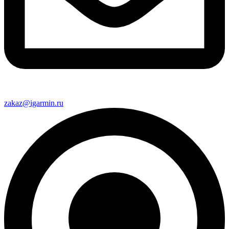
zakaz@igarmin.ru