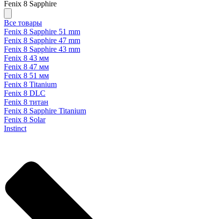
Fenix 8 Sapphire
Все товары
Fenix 8 Sapphire 51 mm
Fenix 8 Sapphire 47 mm
Fenix 8 Sapphire 43 mm
Fenix 8 43 мм
Fenix 8 47 мм
Fenix 8 51 мм
Fenix 8 Titanium
Fenix 8 DLC
Fenix 8 титан
Fenix 8 Sapphire Titanium
Fenix 8 Solar
Instinct