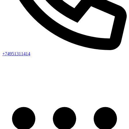
+74951311414