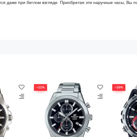
я даже при беглом взгляде. Приобретая эти наручные часы, Вы по
−11%
−10%