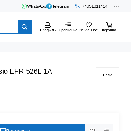
WhatsApp
Telegram
+74951311414
Профиль
Сравнение
Избранное
Корзина
sio EFR-526L-1A
Casio