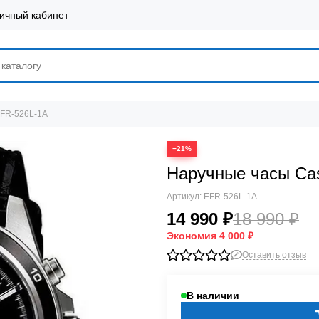
ичный кабинет
EFR-526L-1A
−21%
Наручные часы Ca
Артикул:
EFR-526L-1A
14 990 ₽
18 990 ₽
Экономия
4 000 ₽
Оставить отзыв
В наличии