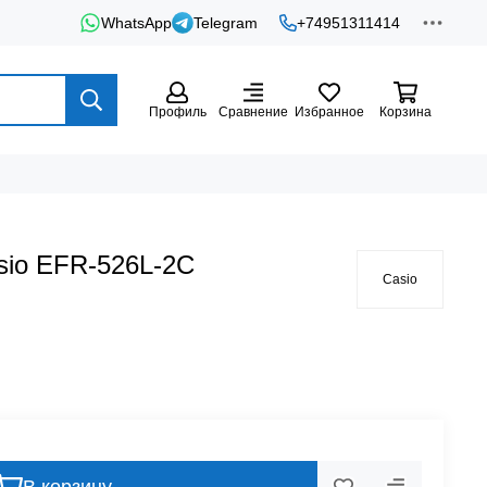
WhatsApp
Telegram
+74951311414
Профиль
Сравнение
Избранное
Корзина
sio EFR-526L-2C
Casio