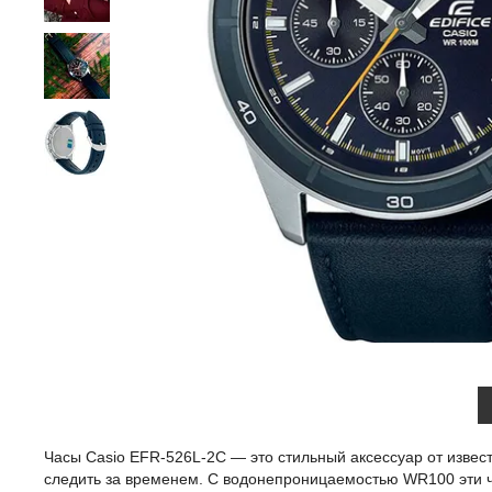
Часы Casio EFR-526L-2C — это стильный аксессуар от извес
следить за временем. С водонепроницаемостью WR100 эти ча