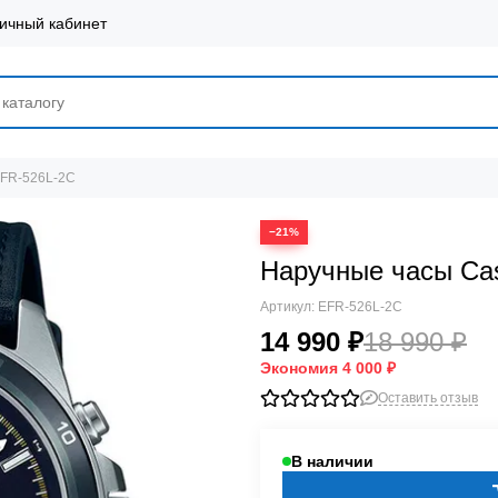
ичный кабинет
EFR-526L-2C
−21%
Наручные часы Ca
Артикул:
EFR-526L-2C
14 990 ₽
18 990 ₽
Экономия
4 000 ₽
Оставить отзыв
В наличии