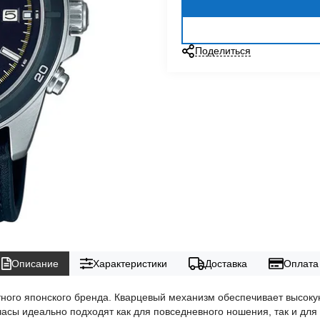
Поделиться
Описание
Характеристики
Доставка
Оплата
тного японского бренда. Кварцевый механизм обеспечивает высокую
сы идеально подходят как для повседневного ношения, так и для 