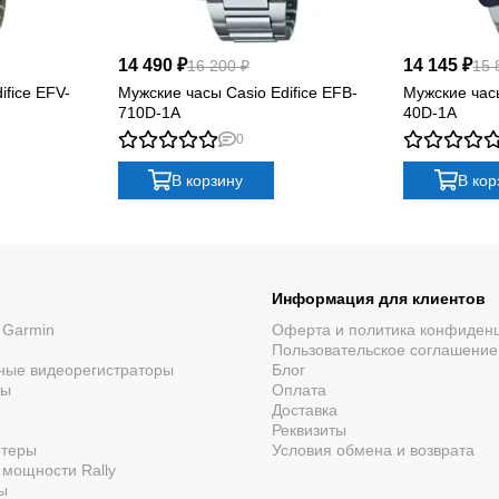
14 490 ₽
14 145 ₽
16 200 ₽
15 
ifice EFV-
Мужские часы Casio Edifice EFB-
Мужские часы
710D-1A
40D-1A
0
В корзину
В кор
Информация для клиентов
 Garmin
Оферта и политика конфиден
Пользовательское соглашение
ные видеорегистраторы
Блог
ры
Оплата
Доставка
Реквизиты
ютеры
Условия обмена и возврата
мощности Rally
ы